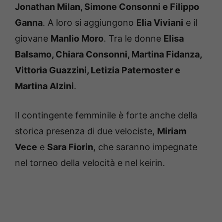
Jonathan Milan, Simone Consonni e Filippo
Ganna
. A loro si aggiungono
Elia Viviani
e il
giovane
Manlio Moro
. Tra le donne
Elisa
Balsamo, Chiara Consonni, Martina Fidanza,
Vittoria Guazzini, Letizia Paternoster e
Martina Alzini
.
Il contingente femminile è forte anche della
storica presenza di due velociste,
Miriam
Vece
e
Sara Fiorin
, che saranno impegnate
nel torneo della velocità e nel keirin.