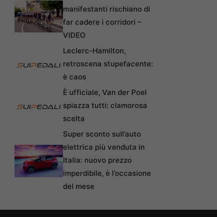
manifestanti rischiano di
far cadere i corridori –
VIDEO
Leclerc-Hamilton,
retroscena stupefacente:
è caos
È ufficiale, Van der Poel
spiazza tutti: clamorosa
scelta
Super sconto sull’auto
elettrica più venduta in
Italia: nuovo prezzo
imperdibile, è l’occasione
del mese