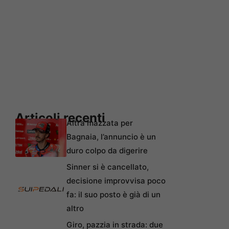
Articoli recenti
Altra mazzata per
Bagnaia, l’annuncio è un
duro colpo da digerire
Sinner si è cancellato,
decisione improvvisa poco
fa: il suo posto è già di un
altro
Giro, pazzia in strada: due