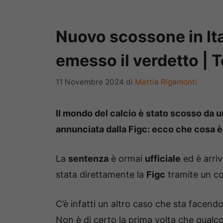
Nuovo scossone in Ital
emesso il verdetto | To
11 Novembre 2024
di
Mattia Rigamonti
Il mondo del calcio è stato scosso da un
annunciata dalla Figc: ecco che cosa 
La
sentenza
è ormai
ufficiale
ed è arriv
stata direttamente la
Figc
tramite un co
C’è infatti un altro caso che sta facend
Non è di certo la prima volta che qualc