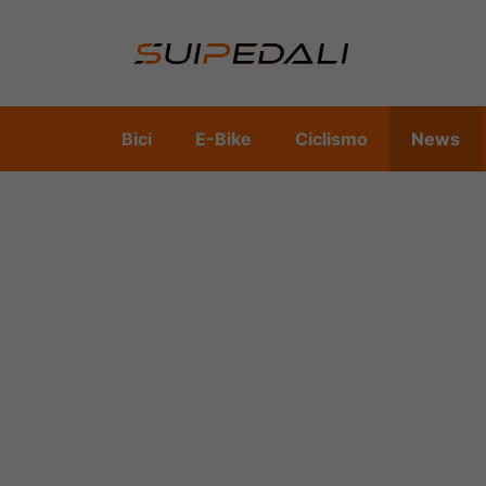
Vai
al
contenuto
Bici
E-Bike
Ciclismo
News