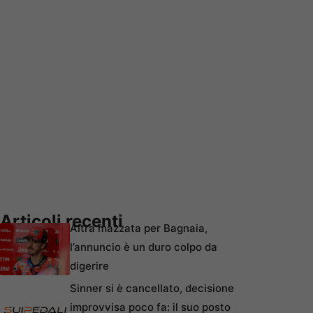
Articoli recenti
Altra mazzata per Bagnaia,
l’annuncio è un duro colpo da
digerire
Sinner si è cancellato, decisione
improvvisa poco fa: il suo posto