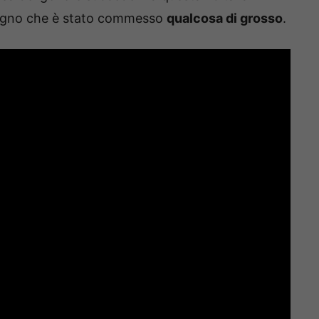
 segno che è stato commesso
qualcosa di grosso
.