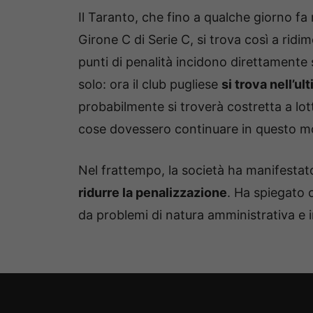
Il Taranto, che fino a qualche giorno fa 
Girone C di Serie C, si trova così a rid
punti di penalità incidono direttamente su
solo: ora il club pugliese
si trova nell’ul
probabilmente si troverà costretta a lot
cose dovessero continuare in questo m
Nel frattempo, la società ha manifestato
ridurre la penalizzazione
. Ha spiegato 
da problemi di natura amministrativa e 