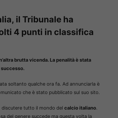
ia, il Tribunale ha
lti 4 punti in classifica
’altra brutta vicenda. La penalità è stata
è successo.
ata soltanto qualche ora fa. Ad annunciarla è
municato che è stato pubblicato sul suo sito.
o discutere tutto il mondo del
calcio italiano
.
osa del genere succede ma questa volta la