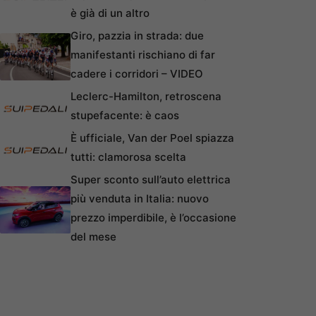
è già di un altro
Giro, pazzia in strada: due
manifestanti rischiano di far
cadere i corridori – VIDEO
Leclerc-Hamilton, retroscena
stupefacente: è caos
È ufficiale, Van der Poel spiazza
tutti: clamorosa scelta
Super sconto sull’auto elettrica
più venduta in Italia: nuovo
prezzo imperdibile, è l’occasione
del mese