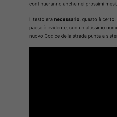
continueranno anche nei prossimi mesi,
Il testo era
necessario
, questo è certo.
paese è evidente, con un altissimo nume
nuovo Codice della strada punta a sist