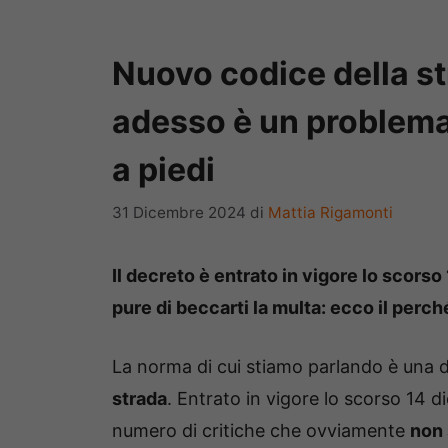
Nuovo codice della str
adesso è un problema 
a piedi
31 Dicembre 2024
di
Mattia Rigamonti
Il decreto è entrato in vigore lo scorso 
pure di beccarti la multa: ecco il perch
La norma di cui stiamo parlando è una d
strada
. Entrato in vigore lo scorso 14 
numero di critiche che ovviamente
non 