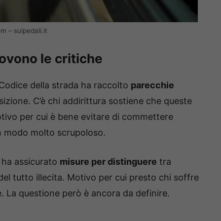
 – suipedali.it
ovono le critiche
odice della strada ha raccolto
parecchie
sizione. C’è chi addirittura sostiene che queste
otivo per cui è bene evitare di commettere
 in modo molto scrupoloso.
i ha assicurato
misure per distinguere
tra
l tutto illecita. Motivo per cui presto chi soffre
e. La questione però è ancora da definire.