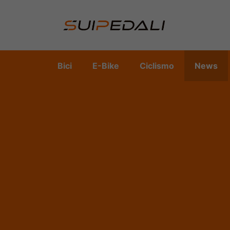
Vai
al
contenuto
Bici
E-Bike
Ciclismo
News