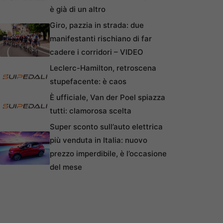
è già di un altro
Giro, pazzia in strada: due
manifestanti rischiano di far
cadere i corridori – VIDEO
Leclerc-Hamilton, retroscena
stupefacente: è caos
È ufficiale, Van der Poel spiazza
tutti: clamorosa scelta
Super sconto sull’auto elettrica
più venduta in Italia: nuovo
prezzo imperdibile, è l’occasione
del mese