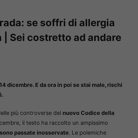
ada: se soffri di allergia
| Sei costretto ad andare
14 dicembre. E da ora in poi se stai male, rischi
é.
elle più controverse del
nuovo Codice della
dicembre, il testo ha raccolto un ampissimo
sono passate inosservate
. Le polemiche