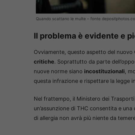
Quando scattano le multe – fonte depositphotos.com
Il problema è evidente e pi
Ovviamente, questo aspetto del nuovo C
critiche
. Soprattutto da parte dell’oppo
nuove norme siano
incostituzionali
, m
questa infrazione e rispettare la legge
Nel frattempo, il Ministero dei Trasport
un’assunzione di THC consentita e una de
di allergia non avrà più niente da temer