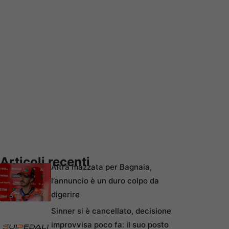
Articoli recenti
Altra mazzata per Bagnaia,
l’annuncio è un duro colpo da
digerire
Sinner si è cancellato, decisione
improvvisa poco fa: il suo posto