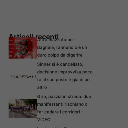
Articoli recenti
Altra mazzata per
Bagnaia, l’annuncio è un
duro colpo da digerire
Sinner si è cancellato,
decisione improvvisa poco
fa: il suo posto è già di un
altro
Giro, pazzia in strada: due
manifestanti rischiano di
far cadere i corridori –
VIDEO