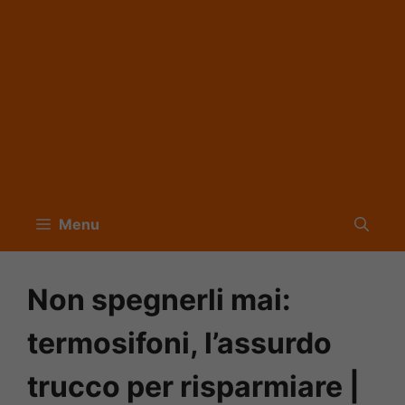
Menu
Non spegnerli mai:
termosifoni, l’assurdo
trucco per risparmiare |