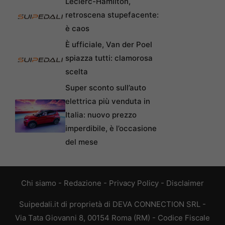
Leclerc-Hamilton,
retroscena stupefacente:
è caos
È ufficiale, Van der Poel
spiazza tutti: clamorosa
scelta
Super sconto sull’auto
elettrica più venduta in
Italia: nuovo prezzo
imperdibile, è l’occasione
del mese
Chi siamo
-
Redazione
-
Privacy Policy
-
Disclaimer
Suipedali.it di proprietà di DEVA CONNECTION SRL -
Via Tata Giovanni 8, 00154 Roma (RM) - Codice Fiscale