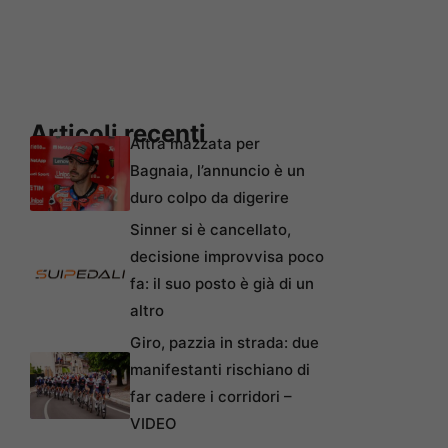
Articoli recenti
Altra mazzata per
Bagnaia, l’annuncio è un
duro colpo da digerire
Sinner si è cancellato,
decisione improvvisa poco
fa: il suo posto è già di un
altro
Giro, pazzia in strada: due
manifestanti rischiano di
far cadere i corridori –
VIDEO