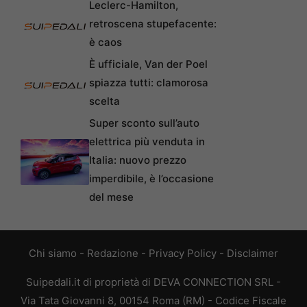
Leclerc-Hamilton,
retroscena stupefacente:
è caos
È ufficiale, Van der Poel
spiazza tutti: clamorosa
scelta
Super sconto sull’auto
elettrica più venduta in
Italia: nuovo prezzo
imperdibile, è l’occasione
del mese
Chi siamo
-
Redazione
-
Privacy Policy
-
Disclaimer
Suipedali.it di proprietà di DEVA CONNECTION SRL -
Via Tata Giovanni 8, 00154 Roma (RM) - Codice Fiscale