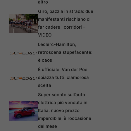
altro
Giro, pazzia in strada: due
manifestanti rischiano di
far cadere i corridori –
VIDEO
Leclerc-Hamilton,
retroscena stupefacente:
è caos
È ufficiale, Van der Poel
spiazza tutti: clamorosa
scelta
Super sconto sull’auto
elettrica più venduta in
Italia: nuovo prezzo
imperdibile, è l’occasione
del mese