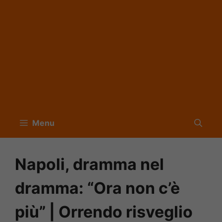
Menu
Napoli, dramma nel
dramma: “Ora non c’è
più” | Orrendo risveglio