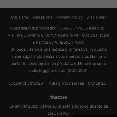
Chi siamo
-
Redazione
-
Privacy Policy
-
Disclaimer
Suipedali.it di proprietà di DEVA CONNECTION SRL -
Via Tata Giovanni 8, 00154 Roma (RM) - Codice Fiscale
e Partita I.V.A. 12658471003
Suipedali.it non è una testata giornalistica, in quanto
viene aggiornato senza alcuna periodicità. Non può
pertanto considerarsi un prodotto editoriale ai sensi
della legge n. 62 del 07.03.2001
Copyright ©2026 - Tutti i diritti riservati -
Contattaci
Le attività pubblicitarie su questo sito sono gestite da
theCoreAdv