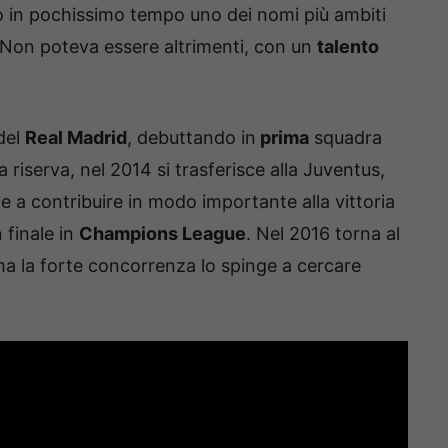
so in pochissimo tempo uno dei nomi più ambiti
 Non poteva essere altrimenti, con un
talento
 del
Real Madrid
, debuttando in
prima
squadra
a riserva, nel 2014 si trasferisce alla Juventus,
e a contribuire in modo importante alla vittoria
n finale in
Champions League
. Nel 2016 torna al
a la forte concorrenza lo spinge a cercare