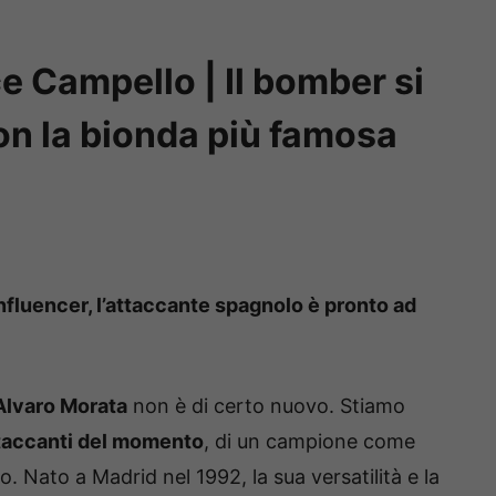
e Campello | Il bomber si
con la bionda più famosa
influencer, l’attaccante spagnolo è pronto ad
Alvaro Morata
non è di certo nuovo. Stiamo
ttaccanti del momento
, di un campione come
. Nato a Madrid nel 1992, la sua versatilità e la