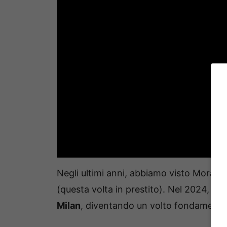
Negli ultimi anni, abbiamo visto Morata a
(questa volta in prestito). Nel 2024, oltre
Milan
, diventando un volto fondamentale