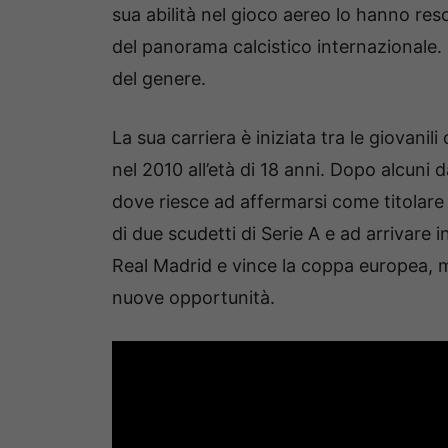
sua abilità nel gioco aereo lo hanno re
del panorama calcistico internazionale.
del genere.
La sua carriera è iniziata tra le giovanili
nel 2010 all’età di 18 anni. Dopo alcuni d
dove riesce ad affermarsi come titolare 
di due scudetti di Serie A e ad arrivare i
Real Madrid e vince la coppa europea, m
nuove opportunità.