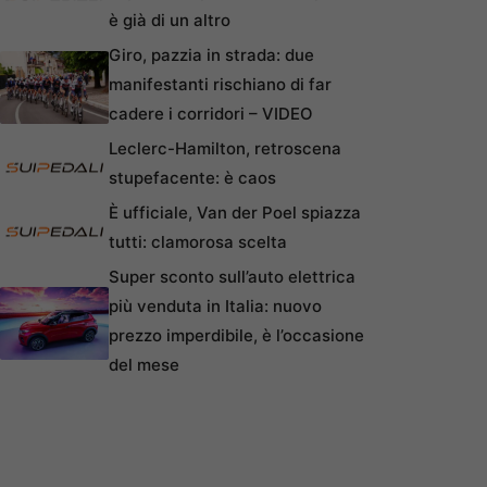
è già di un altro
Giro, pazzia in strada: due
manifestanti rischiano di far
cadere i corridori – VIDEO
Leclerc-Hamilton, retroscena
stupefacente: è caos
È ufficiale, Van der Poel spiazza
tutti: clamorosa scelta
Super sconto sull’auto elettrica
più venduta in Italia: nuovo
prezzo imperdibile, è l’occasione
del mese