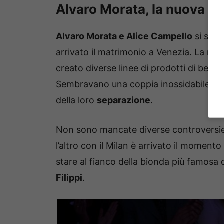
Alvaro Morata, la nuova a
Alvaro Morata e Alice Campello
si sono
arrivato il matrimonio a Venezia. La rag
creato diverse linee di prodotti di bell
Sembravano una coppia inossidabile, inv
della loro
separazione
.
Non sono mancate diverse controversie.
l’altro con il Milan è arrivato il momento
stare al fianco della bionda più famosa d
Filippi
.