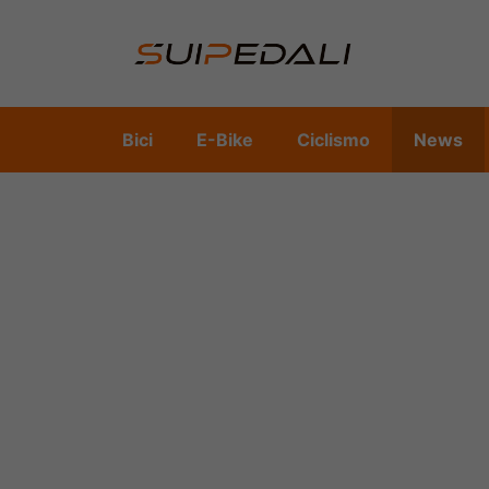
Vai
al
contenuto
Bici
E-Bike
Ciclismo
News