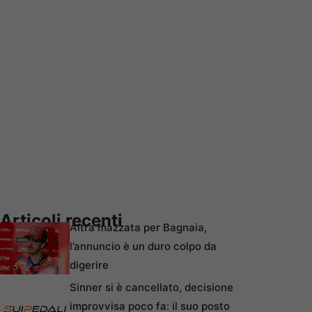
Articoli recenti
Altra mazzata per Bagnaia,
l’annuncio è un duro colpo da
digerire
Sinner si è cancellato, decisione
improvvisa poco fa: il suo posto