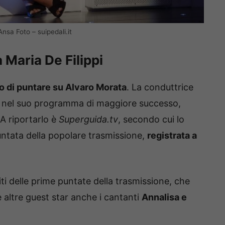
nsa Foto – suipedali.it
Maria De Filippi
o di puntare su Alvaro Morata
. La conduttrice
sta nel suo programma di maggiore successo,
A riportarlo è
Superguida.tv
, secondo cui lo
untata della popolare trasmissione,
registrata a
iti delle prime puntate della trasmissione, che
e altre guest star anche i cantanti
Annalisa e