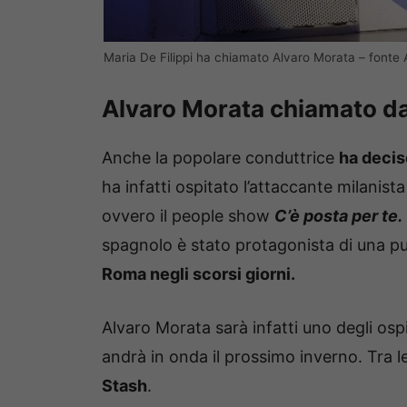
Maria De Filippi ha chiamato Alvaro Morata – fonte A
Alvaro Morata chiamato da 
Anche la popolare conduttrice
ha decis
ha infatti ospitato l’attaccante milani
ovvero il people show
C’è posta per te.
spagnolo è stato protagonista di una p
Roma negli scorsi giorni.
Alvaro Morata sarà infatti uno degli osp
andrà in onda il prossimo inverno. Tra l
Stash
.