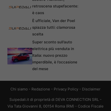
retroscena stupefacente:
è caos
È ufficiale, Van der Poel
spiazza tutti: clamorosa
scelta
Super sconto sull’auto
elettrica più venduta in
Italia: nuovo prezzo
imperdibile, è l’occasione
del mese
Chi siamo
-
Redazione
-
Privacy Policy
-
Disclaimer
Suipedali.it di proprietà di DEVA CONNECTION SRL -
Via Tata Giovanni 8, 00154 Roma (RM) - Codice Fiscale