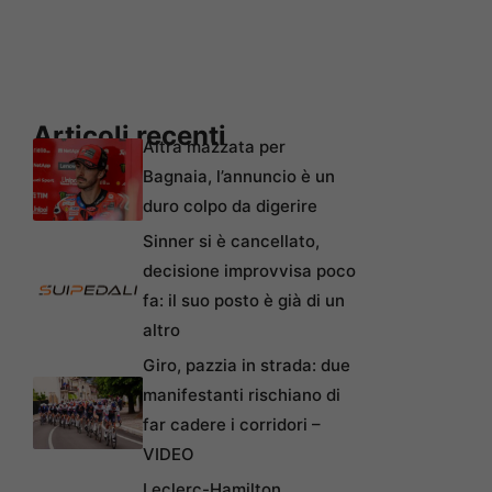
Articoli recenti
Altra mazzata per
Bagnaia, l’annuncio è un
duro colpo da digerire
Sinner si è cancellato,
decisione improvvisa poco
fa: il suo posto è già di un
altro
Giro, pazzia in strada: due
manifestanti rischiano di
far cadere i corridori –
VIDEO
Leclerc-Hamilton,