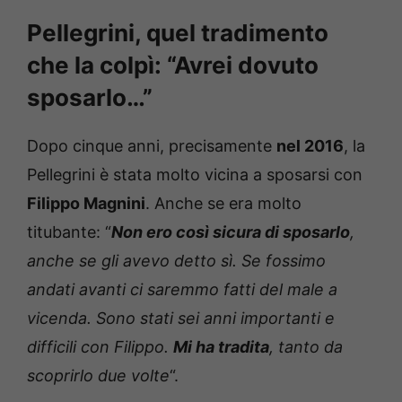
Pellegrini, quel tradimento
che la colpì: “Avrei dovuto
sposarlo…”
Dopo cinque anni, precisamente
nel 2016
, la
Pellegrini è stata molto vicina a sposarsi con
Filippo Magnini
. Anche se era molto
titubante: “
Non ero così sicura di sposarlo
,
anche se gli avevo detto sì. Se fossimo
andati avanti ci saremmo fatti del male a
vicenda. Sono stati sei anni importanti e
difficili con Filippo.
Mi ha tradita
, tanto da
scoprirlo due volte
“.