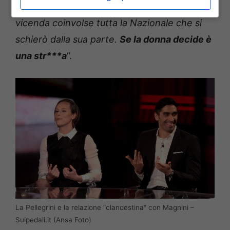
alla camera sua. Mi vide allo spioncino. La
vicenda coinvolse tutta la Nazionale che si
schierò dalla sua parte.
Se la donna decide è
una str***a
“.
La Pellegrini e la relazione “clandestina” con Magnini –
Suipedali.it (Ansa Foto)