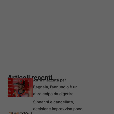
Articoli recenti
Altra mazzata per
Bagnaia, l’annuncio è un
duro colpo da digerire
Sinner si è cancellato,
decisione improvvisa poco