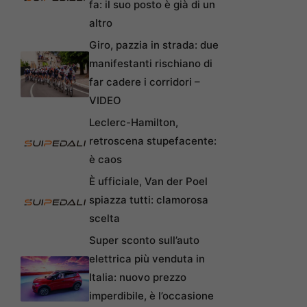
fa: il suo posto è già di un
altro
Giro, pazzia in strada: due
manifestanti rischiano di
far cadere i corridori –
VIDEO
Leclerc-Hamilton,
retroscena stupefacente:
è caos
È ufficiale, Van der Poel
spiazza tutti: clamorosa
scelta
Super sconto sull’auto
elettrica più venduta in
Italia: nuovo prezzo
imperdibile, è l’occasione