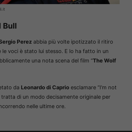
.it
 Bull
Sergio Perez
abbia più volte ipotizzato il ritiro
 le voci è stato lui stesso. E lo ha fatto in un
blicamente una nota scena del film “
The Wolf
retato da
Leonardo di Caprio
esclamare “I’m not
Si tratta di un modo decisamente originale per
incorrendo nelle ultime ore.