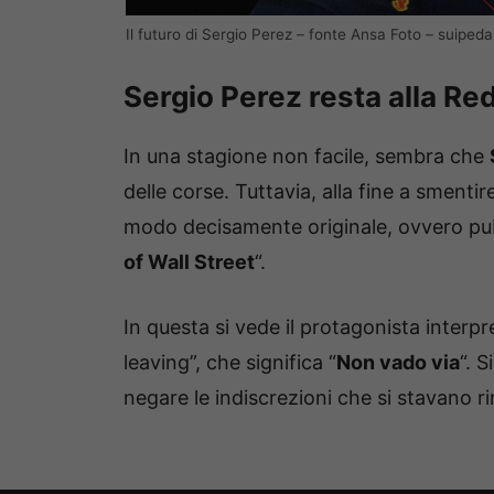
Il futuro di Sergio Perez – fonte Ansa Foto – suipedali
Sergio Perez resta alla Red
In una stagione non facile, sembra che
delle corse. Tuttavia, alla fine a smentire
modo decisamente originale, ovvero pub
of Wall Street
“.
In questa si vede il protagonista interp
leaving”, che significa “
Non vado via
“. 
negare le indiscrezioni che si stavano r