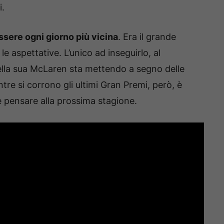
i.
sere ogni giorno più vicina
. Era il grande
le aspettative. L’unico ad inseguirlo, al
lla sua McLaren sta mettendo a segno delle
tre si corrono gli ultimi Gran Premi, però, è
e pensare alla prossima stagione.