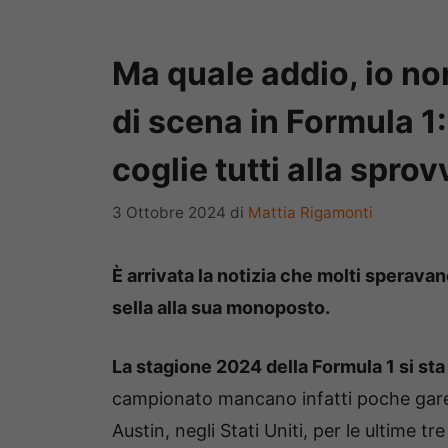
Ma quale addio, io no
di scena in Formula 1:
coglie tutti alla sprov
3 Ottobre 2024
di
Mattia Rigamonti
È arrivata la notizia che molti speravano
sella alla sua monoposto.
La stagione 2024 della Formula 1 si st
campionato mancano infatti poche gare. S
Austin, negli Stati Uniti, per le ultime 