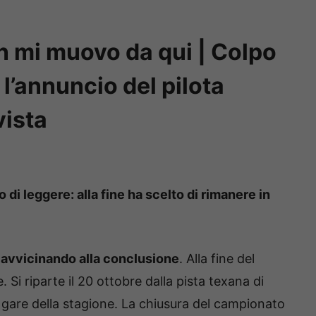
n mi muovo da qui | Colpo
 l’annuncio del pilota
vista
 di leggere: alla fine ha scelto di rimanere in
a avvicinando alla conclusione
. Alla fine del
i riparte il 20 ottobre dalla pista texana di
tre gare della stagione. La chiusura del campionato