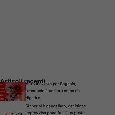
Articoli recenti
Altra mazzata per Bagnaia,
l’annuncio è un duro colpo da
digerire
Sinner si è cancellato, decisione
improvvisa poco fa: il suo posto