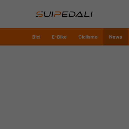
Vai
al
contenuto
Bici
E-Bike
Ciclismo
News