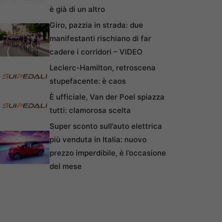
è già di un altro
Giro, pazzia in strada: due
manifestanti rischiano di far
cadere i corridori – VIDEO
Leclerc-Hamilton, retroscena
stupefacente: è caos
È ufficiale, Van der Poel spiazza
tutti: clamorosa scelta
Super sconto sull’auto elettrica
più venduta in Italia: nuovo
prezzo imperdibile, è l’occasione
del mese