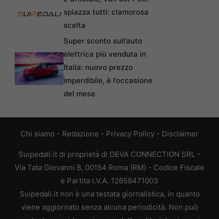
spiazza tutti: clamorosa
scelta
Super sconto sull’auto
elettrica più venduta in
Italia: nuovo prezzo
imperdibile, è l’occasione
del mese
Chi siamo
-
Redazione
-
Privacy Policy
-
Disclaimer
Suipedali.it di proprietà di DEVA CONNECTION SRL -
Via Tata Giovanni 8, 00154 Roma (RM) - Codice Fiscale
e Partita I.V.A. 12658471003
Suipedali.it non è una testata giornalistica, in quanto
viene aggiornato senza alcuna periodicità. Non può