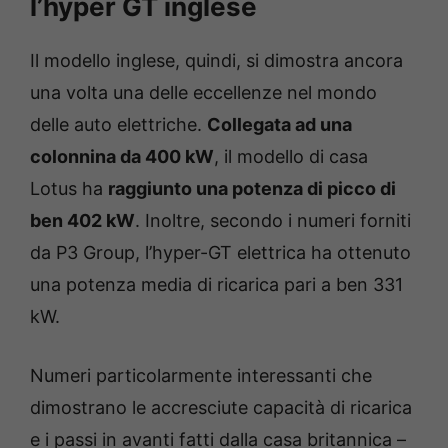
l’hyper GT inglese
Il modello inglese, quindi, si dimostra ancora
una volta una delle eccellenze nel mondo
delle auto elettriche.
Collegata ad una
colonnina da 400 kW
, il modello di casa
Lotus ha
raggiunto una potenza di picco di
ben 402 kW
. Inoltre, secondo i numeri forniti
da P3 Group, l’hyper-GT elettrica ha ottenuto
una potenza media di ricarica pari a ben 331
kW.
Numeri particolarmente interessanti che
dimostrano le accresciute capacità di ricarica
e i passi in avanti fatti dalla casa britannica –