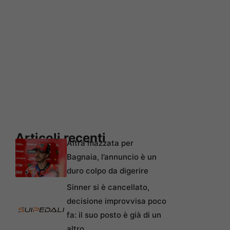
Articoli recenti
Altra mazzata per
Bagnaia, l’annuncio è un
duro colpo da digerire
Sinner si è cancellato,
decisione improvvisa poco
fa: il suo posto è già di un
altro