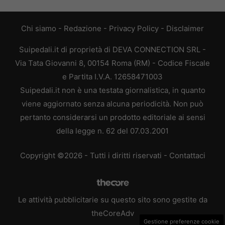
Chi siamo
-
Redazione
-
Privacy Policy
-
Disclaimer
Suipedali.it di proprietà di DEVA CONNECTION SRL -
Via Tata Giovanni 8, 00154 Roma (RM) - Codice Fiscale
e Partita I.V.A. 12658471003
Suipedali.it non è una testata giornalistica, in quanto
viene aggiornato senza alcuna periodicità. Non può
pertanto considerarsi un prodotto editoriale ai sensi
della legge n. 62 del 07.03.2001
Copyright ©2026 - Tutti i diritti riservati -
Contattaci
Le attività pubblicitarie su questo sito sono gestite da
theCoreAdv
Gestione preferenze cookie