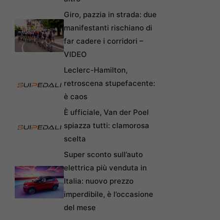
Giro, pazzia in strada: due
manifestanti rischiano di
far cadere i corridori –
VIDEO
Leclerc-Hamilton,
retroscena stupefacente:
è caos
È ufficiale, Van der Poel
spiazza tutti: clamorosa
scelta
Super sconto sull’auto
elettrica più venduta in
Italia: nuovo prezzo
imperdibile, è l’occasione
del mese