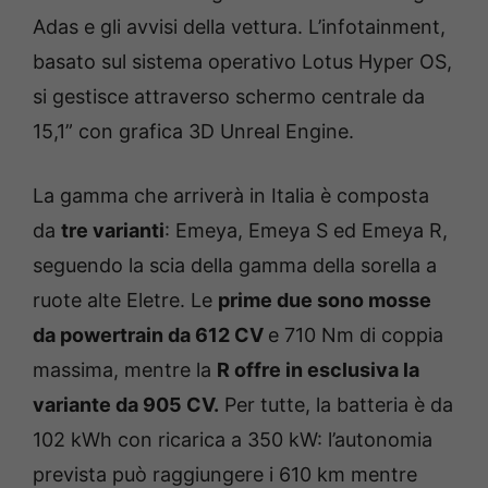
Adas e gli avvisi della vettura. L’infotainment,
basato sul sistema operativo Lotus Hyper OS,
si gestisce attraverso schermo centrale da
15,1” con grafica 3D Unreal Engine.
La gamma che arriverà in Italia è composta
da
tre varianti
: Emeya, Emeya S ed Emeya R,
seguendo la scia della gamma della sorella a
ruote alte Eletre. Le
prime due sono mosse
da powertrain da 612 CV
e 710 Nm di coppia
massima, mentre la
R offre in esclusiva la
variante da 905 CV.
Per tutte, la batteria è da
102 kWh con ricarica a 350 kW: l’autonomia
prevista può raggiungere i 610 km mentre