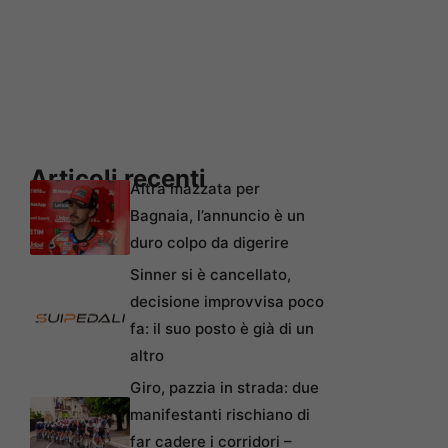
Articoli recenti
Altra mazzata per
Bagnaia, l’annuncio è un
duro colpo da digerire
Sinner si è cancellato,
decisione improvvisa poco
fa: il suo posto è già di un
altro
Giro, pazzia in strada: due
manifestanti rischiano di
far cadere i corridori –