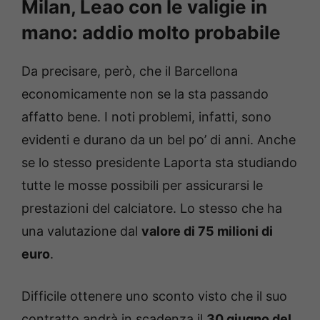
Milan, Leao con le valigie in
mano: addio molto probabile
Da precisare, però, che il Barcellona
economicamente non se la sta passando
affatto bene. I noti problemi, infatti, sono
evidenti e durano da un bel po’ di anni. Anche
se lo stesso presidente Laporta sta studiando
tutte le mosse possibili per assicurarsi le
prestazioni del calciatore. Lo stesso che ha
una valutazione dal
valore di 75 milioni di
euro
.
Difficile ottenere uno sconto visto che il suo
contratto andrà in scadenza il
30 giugno del