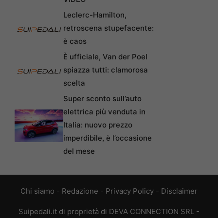
Leclerc-Hamilton,
retroscena stupefacente:
è caos
È ufficiale, Van der Poel
spiazza tutti: clamorosa
scelta
Super sconto sull’auto
elettrica più venduta in
Italia: nuovo prezzo
imperdibile, è l’occasione
del mese
Chi siamo
-
Redazione
-
Privacy Policy
-
Disclaimer
Suipedali.it di proprietà di DEVA CONNECTION SRL -