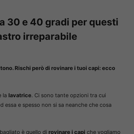
a 30 e 40 gradi per questi
stro irreparabile
ono. Rischi però di rovinare i tuoi capi: ecco
e la
lavatrice
. Ci sono tante opzioni tra cui
 ad essa e spesso non si sa neanche che cosa
sbagliato è quello di
rovinare i capi
che vogliamo