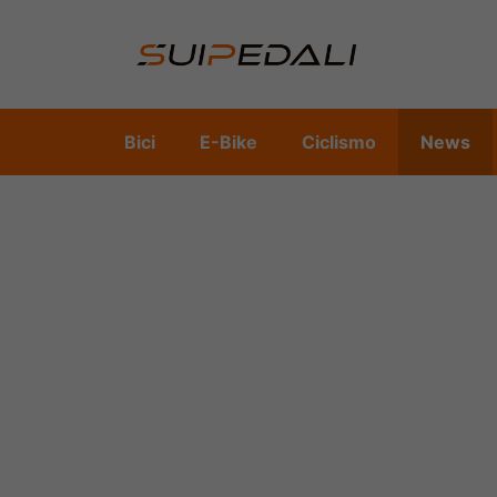
Vai
al
contenuto
Bici
E-Bike
Ciclismo
News