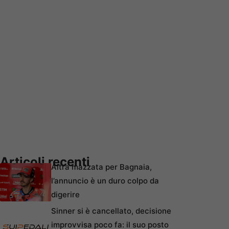
Articoli recenti
Altra mazzata per Bagnaia,
l’annuncio è un duro colpo da
digerire
Sinner si è cancellato, decisione
improvvisa poco fa: il suo posto