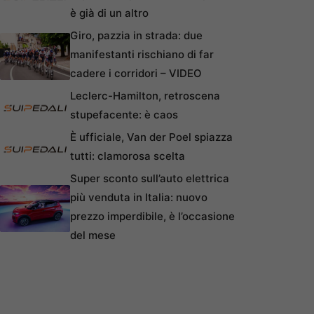
è già di un altro
Giro, pazzia in strada: due
manifestanti rischiano di far
cadere i corridori – VIDEO
Leclerc-Hamilton, retroscena
stupefacente: è caos
È ufficiale, Van der Poel spiazza
tutti: clamorosa scelta
Super sconto sull’auto elettrica
più venduta in Italia: nuovo
prezzo imperdibile, è l’occasione
del mese