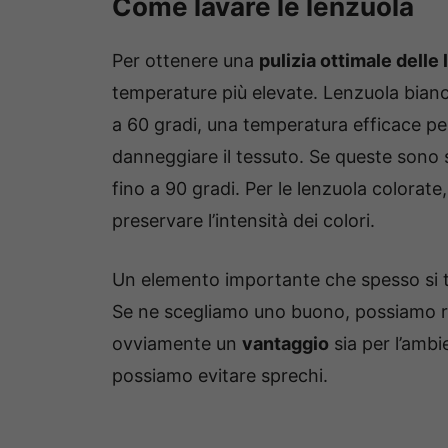
Come lavare le lenzuola
Per ottenere una
pulizia ottimale delle
temperature più elevate. Lenzuola bianc
a 60 gradi, una temperatura efficace p
danneggiare il tessuto. Se queste sono 
fino a 90 gradi. Per le lenzuola colorate
preservare l’intensità dei colori.
Un elemento importante che spesso si t
Se ne scegliamo uno buono, possiamo ri
ovviamente un
vantaggio
sia per l’ambi
possiamo evitare sprechi.