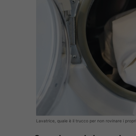
Lavatrice, quale è il trucco per non rovinare i propri