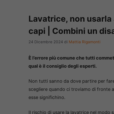
Lavatrice, non usarla 
capi | Combini un disa
24 Dicembre 2024
di
Mattia Rigamonti
È l’errore più comune che tutti commett
qual è il consiglio degli esperti.
Non tutti sanno da dove partire per far
scegliere quando ci troviamo di fronte
esse significhino.
Il rischio di usare la lavatrice nel modo 