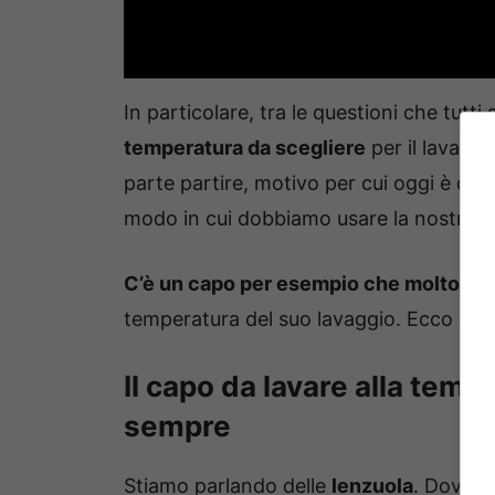
In particolare, tra le questioni che tutti
temperatura da scegliere
per il lavaggi
parte partire, motivo per cui oggi è div
modo in cui dobbiamo usare la nostra la
C’è un capo per esempio che molto ro
temperatura del suo lavaggio. Ecco di qual
Il capo da lavare alla tempe
sempre
Stiamo parlando delle
lenzuola
. Dovrem