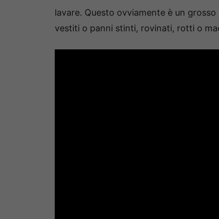
lavare. Questo ovviamente è un grosso p
vestiti o panni stinti, rovinati, rotti o