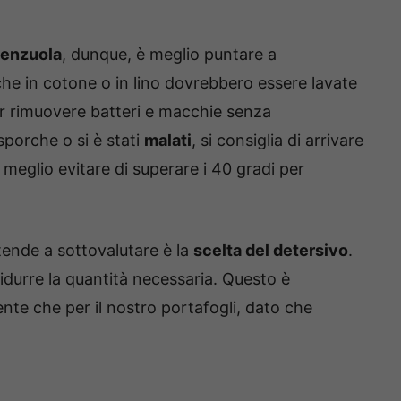
 lenzuola
, dunque, è meglio puntare a
he in cotone o in lino dovrebbero essere lavate
er rimuovere batteri e macchie senza
sporche o si è stati
malati
, si consiglia di arrivare
, meglio evitare di superare i 40 gradi per
ende a sottovalutare è la
scelta del detersivo
.
durre la quantità necessaria. Questo è
ente che per il nostro portafogli, dato che