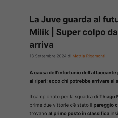
La Juve guarda al futu
Milik | Super colpo d
arriva
13 Settembre 2024
di
Mattia Rigamonti
A causa dell’infortunio dell’attaccante
ai ripari: ecco chi po
trebbe arrivare al 
Il campionato per la squadra di
Thiago 
prime due vittorie c’è stato il
pareggio c
trovano
al primo posto in classifica
ins