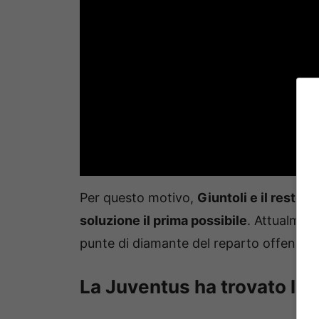
Per questo motivo,
Giuntoli e il resto 
soluzione il prima possibile
. Attualment
punte di diamante del reparto offensivo
La Juventus ha trovato l’er