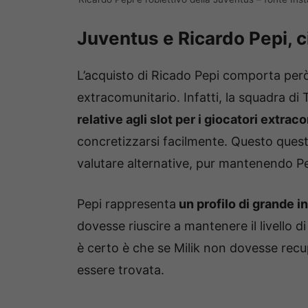
Juventus e Ricardo Pepi, c
L’acquisto di Ricado Pepi comporta per
extracomunitario. Infatti, la squadra di
relative agli slot per i giocatori extrac
concretizzarsi facilmente. Questo quest
valutare alternative, pur mantenendo Pepi
Pepi rappresenta
un profilo di grande i
dovesse riuscire a mantenere il livello 
è certo è che se Milik non dovesse rec
essere trovata.