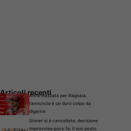
Articoli recenti
Altra mazzata per Bagnaia,
l’annuncio è un duro colpo da
digerire
Sinner si è cancellato, decisione
improvvisa poco fa: il suo posto