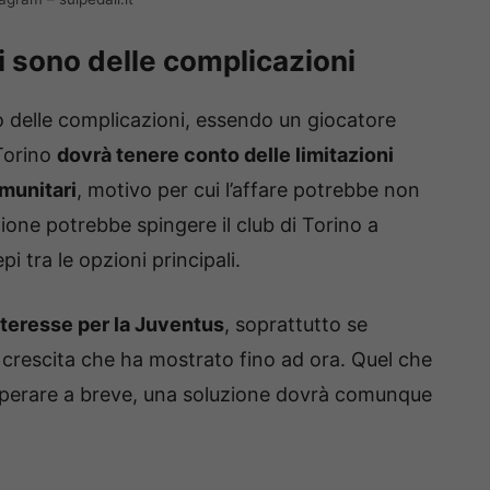
i sono delle complicazioni
ò delle complicazioni, essendo un giocatore
 Torino
dovrà tenere conto delle limitazioni
omunitari
, motivo per cui l’affare potrebbe non
ione potrebbe spingere il club di Torino a
 tra le opzioni principali.
nteresse per la Juventus
, soprattutto se
di crescita che ha mostrato fino ad ora. Quel che
uperare a breve, una soluzione dovrà comunque