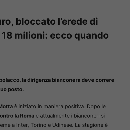
ro, bloccato l’erede di
a 18 milioni: ecco quando
 polacco, la dirigenza bianconera deve correre
suo posto.
Motta
è iniziato in maniera positiva. Dopo le
ontro la Roma
e attualmente i bianconeri si
ieme a Inter, Torino e Udinese. La stagione è