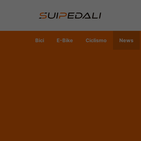
Vai
al
contenuto
Bici
E-Bike
Ciclismo
News