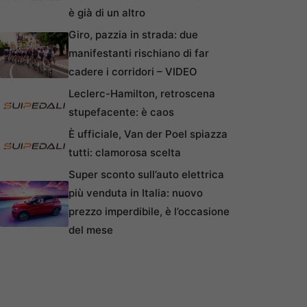
è già di un altro
Giro, pazzia in strada: due
manifestanti rischiano di far
cadere i corridori – VIDEO
Leclerc-Hamilton, retroscena
stupefacente: è caos
È ufficiale, Van der Poel spiazza
tutti: clamorosa scelta
Super sconto sull’auto elettrica
più venduta in Italia: nuovo
prezzo imperdibile, è l’occasione
del mese