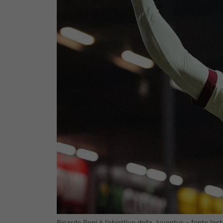
Ricardo Pepi è l’obiettivo della Juventus – fonte Inst