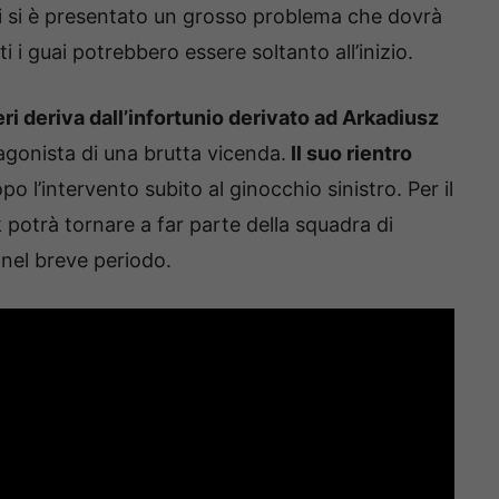
ri si è presentato un grosso problema che dovrà
ti i guai potrebbero essere soltanto all’inizio.
i deriva dall’infortunio derivato ad Arkadiusz
agonista di una brutta vicenda.
Il suo rientro
o l’intervento subito al ginocchio sinistro. Per il
otrà tornare a far parte della squadra di
nel breve periodo.