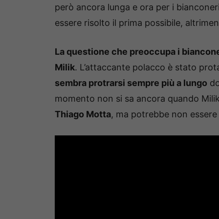
però ancora lunga e ora per i biancone
essere risolto il prima possibile, altrimen
La questione che preoccupa i bianconer
Milik
. L’attaccante polacco è stato prot
sembra protrarsi sempre più a lungo
dop
momento non si sa ancora quando Milik p
Thiago Motta
, ma potrebbe non essere 