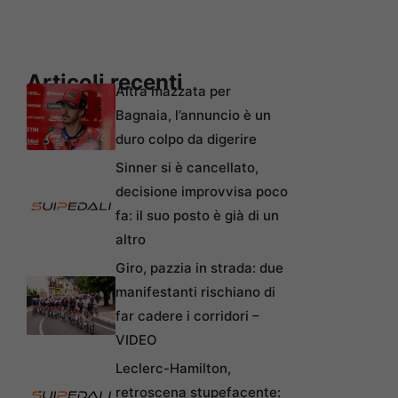
Articoli recenti
Altra mazzata per
Bagnaia, l’annuncio è un
duro colpo da digerire
Sinner si è cancellato,
decisione improvvisa poco
fa: il suo posto è già di un
altro
Giro, pazzia in strada: due
manifestanti rischiano di
far cadere i corridori –
VIDEO
Leclerc-Hamilton,
retroscena stupefacente: