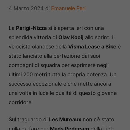
4 Marzo 2024
di
Emanuele Peri
La
Parigi-Nizza
si è aperta ieri con una
splendida vittoria di
Olav Kooij
allo sprint. Il
velocista olandese della
Visma Lease a Bike
è
stato lanciato alla perfezione dai suoi
compagni di squadra per esprimere negli
ultimi 200 metri tutta la propria potenza. Un
successo eccezionale e che mette ancora
una volta in luce le qualità di questo giovane
corridore.
Sul traguardo di
Les Mureaux
non c’è stato
nulla da fare per
Mads Pedersen
della Lidl-