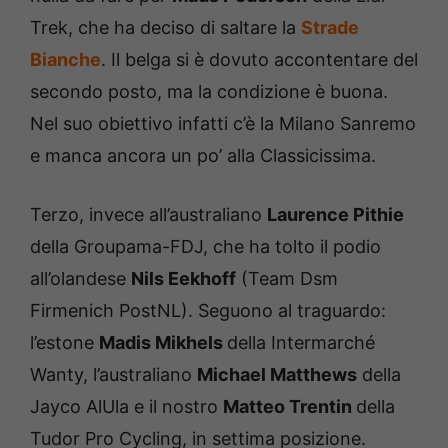
Trek, che ha deciso di saltare la
Strade
Bianche
. Il belga si è dovuto accontentare del
secondo posto, ma la condizione è buona.
Nel suo obiettivo infatti c’è la Milano Sanremo
e manca ancora un po’ alla Classicissima.
Terzo, invece all’australiano
Laurence Pithie
della Groupama-FDJ, che ha tolto il podio
all’olandese
Nils Eekhoff
(Team Dsm
Firmenich PostNL). Seguono al traguardo:
l’estone
Madis Mikhels
della Intermarché
Wanty, l’australiano
Michael Matthews
della
Jayco AlUla e il nostro
Matteo Trentin
della
Tudor Pro Cycling, in settima posizione.