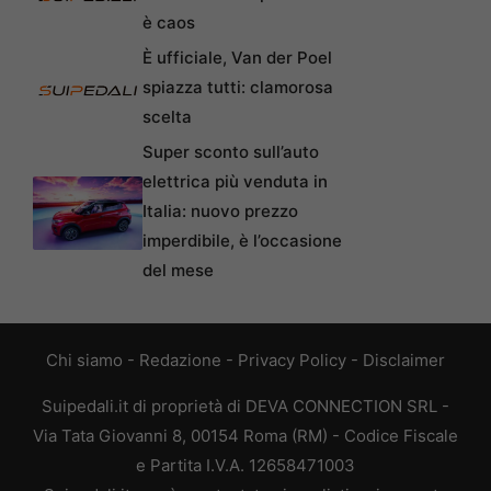
è caos
È ufficiale, Van der Poel
spiazza tutti: clamorosa
scelta
Super sconto sull’auto
elettrica più venduta in
Italia: nuovo prezzo
imperdibile, è l’occasione
del mese
Chi siamo
-
Redazione
-
Privacy Policy
-
Disclaimer
Suipedali.it di proprietà di DEVA CONNECTION SRL -
Via Tata Giovanni 8, 00154 Roma (RM) - Codice Fiscale
e Partita I.V.A. 12658471003