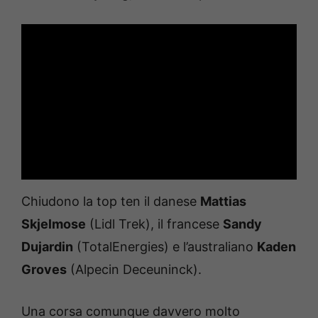
Chiudono la top ten il danese
Mattias
Skjelmose
(Lidl Trek), il francese
Sandy
Dujardin
(TotalEnergies) e l’australiano
Kaden
Groves
(Alpecin Deceuninck).
Una corsa comunque davvero molto