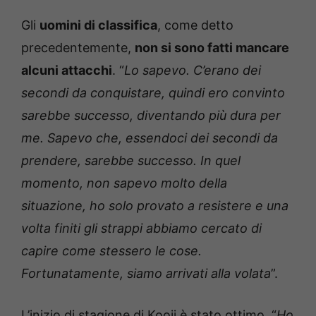
Gli
uomini di classifica
, come detto
precedentemente,
non si sono fatti mancare
alcuni attacchi
. “
Lo sapevo. C’erano dei
secondi da conquistare, quindi ero convinto
sarebbe successo, diventando più dura per
me. Sapevo che, essendoci dei secondi da
prendere, sarebbe successo. In quel
momento, non sapevo molto della
situazione, ho solo provato a resistere e una
volta finiti gli strappi abbiamo cercato di
capire come stessero le cose.
Fortunatamente, siamo arrivati alla volata
”.
L’inizio di stagione di Kooij è stato ottimo. “
Ho