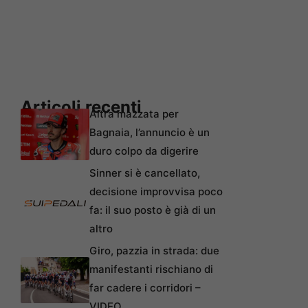
Articoli recenti
Altra mazzata per
Bagnaia, l’annuncio è un
duro colpo da digerire
Sinner si è cancellato,
decisione improvvisa poco
fa: il suo posto è già di un
altro
Giro, pazzia in strada: due
manifestanti rischiano di
far cadere i corridori –
VIDEO