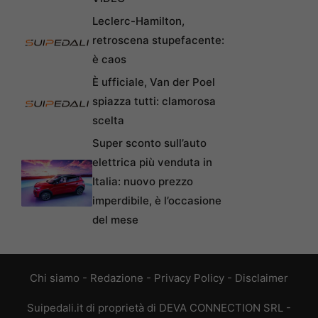
Leclerc-Hamilton,
retroscena stupefacente:
è caos
È ufficiale, Van der Poel
spiazza tutti: clamorosa
scelta
Super sconto sull’auto
elettrica più venduta in
Italia: nuovo prezzo
imperdibile, è l’occasione
del mese
Chi siamo
-
Redazione
-
Privacy Policy
-
Disclaimer
Suipedali.it di proprietà di DEVA CONNECTION SRL -