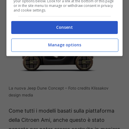
your options below. Look for a link at the bottom of this page
or in the site menu to manage or withdraw consent in privacy
and cookie settings.
Consent
Manage options
La nuova Jeep Dune Concept – Foto credits Klissakov
design media
Come tutti i modelli basati sulla piattaforma
della Citroen Ami, anche questo è stato