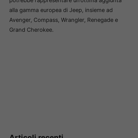
potrebbe rappresentare un’ottima aggiunta
alla gamma europea di Jeep, insieme ad
Avenger, Compass, Wrangler, Renegade e
Grand Cherokee.
Articoli recenti