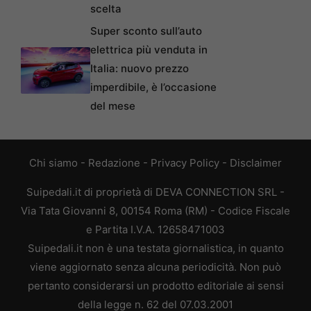
scelta
Super sconto sull’auto
elettrica più venduta in
Italia: nuovo prezzo
imperdibile, è l’occasione
del mese
Chi siamo
-
Redazione
-
Privacy Policy
-
Disclaimer
Suipedali.it di proprietà di DEVA CONNECTION SRL -
Via Tata Giovanni 8, 00154 Roma (RM) - Codice Fiscale
e Partita I.V.A. 12658471003
Suipedali.it non è una testata giornalistica, in quanto
viene aggiornato senza alcuna periodicità. Non può
pertanto considerarsi un prodotto editoriale ai sensi
della legge n. 62 del 07.03.2001