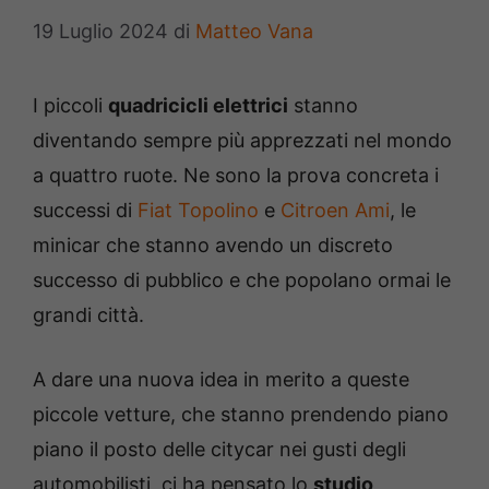
19 Luglio 2024
di
Matteo Vana
I piccoli
quadricicli elettrici
stanno
diventando sempre più apprezzati nel mondo
a quattro ruote. Ne sono la prova concreta i
successi di
Fiat Topolino
e
Citroen Ami
, le
minicar che stanno avendo un discreto
successo di pubblico e che popolano ormai le
grandi città.
A dare una nuova idea in merito a queste
piccole vetture, che stanno prendendo piano
piano il posto delle citycar nei gusti degli
automobilisti, ci ha pensato lo
studio