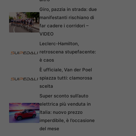
Giro, pazzia in strada: due
manifestanti rischiano di
far cadere i corridori –
VIDEO
Leclerc-Hamilton,
retroscena stupefacente:
è caos
È ufficiale, Van der Poel
spiazza tutti: clamorosa
scelta
Super sconto sull’auto
elettrica più venduta in
Italia: nuovo prezzo
imperdibile, è l’occasione
del mese