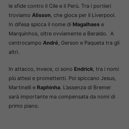
le sfide contro il Cile e il Perù. Tra i portieri
troviamo
Alisson
, che gioca per il Liverpool.
In difesa spicca il nome di
Magalhaes
e
Marquinhos, oltre ovviamente a Beraldo. A
centrocampo
André
, Gerson e Paqueta tra gli
altri.
In attacco, invece, ci sono
Endrick
, tra i nomi
più attesi e promettenti. Poi spiccano Jesus,
Martinelli e
Raphinha
. L’assenza di Bremer
sarà importante ma compensata da nomi di
primo piano.