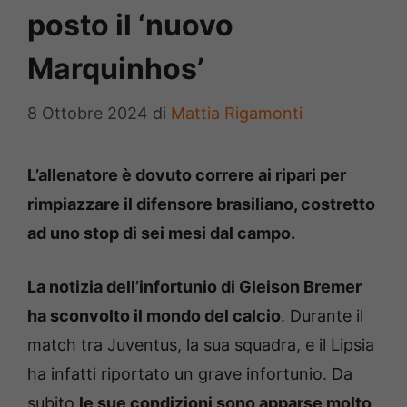
posto il ‘nuovo
Marquinhos’
8 Ottobre 2024
di
Mattia Rigamonti
L’allenatore è dovuto correre ai ripari per
rimpiazzare il difensore brasiliano, costretto
ad uno stop di sei mesi dal campo.
La notizia dell’infortunio di Gleison Bremer
ha sconvolto il mondo del calcio
. Durante il
match tra Juventus, la sua squadra, e il Lipsia
ha infatti riportato un grave infortunio. Da
subito
le sue condizioni sono apparse molto