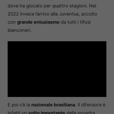
dove ha giocato per quattro stagioni. Nel
2022 invece l’arrivo alla Juventus, accolto
con
grande entusiasmo
da tutti i tifosi
bianconeri.
E poi c’è la
nazionale brasiliana
. Il difensore è
infatti un
volto importante
della squadra