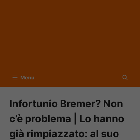
Menu
Infortunio Bremer? Non
c’è problema | Lo hanno
già rimpiazzato: al suo