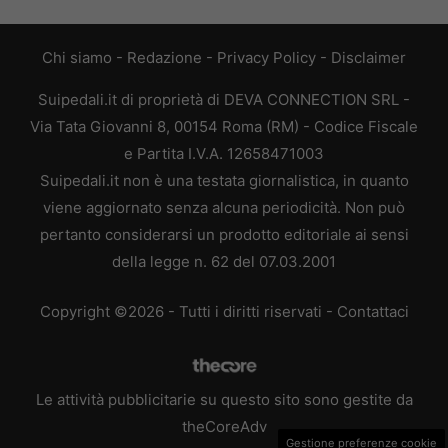
Chi siamo
-
Redazione
-
Privacy Policy
-
Disclaimer
Suipedali.it di proprietà di DEVA CONNECTION SRL -
Via Tata Giovanni 8, 00154 Roma (RM) - Codice Fiscale
e Partita I.V.A. 12658471003
Suipedali.it non è una testata giornalistica, in quanto
viene aggiornato senza alcuna periodicità. Non può
pertanto considerarsi un prodotto editoriale ai sensi
della legge n. 62 del 07.03.2001
Copyright ©2026 - Tutti i diritti riservati -
Contattaci
Le attività pubblicitarie su questo sito sono gestite da
theCoreAdv
Gestione preferenze cookie