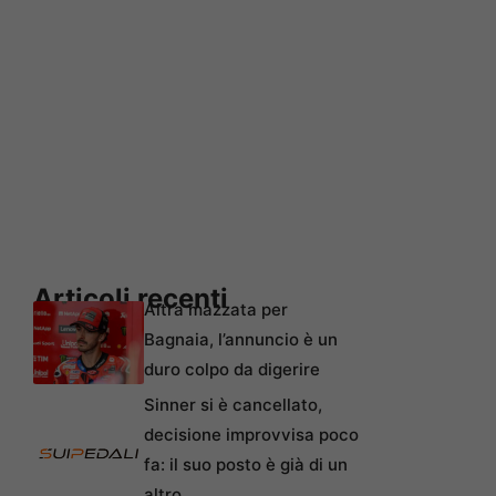
Articoli recenti
Altra mazzata per
Bagnaia, l’annuncio è un
duro colpo da digerire
Sinner si è cancellato,
decisione improvvisa poco
fa: il suo posto è già di un
altro