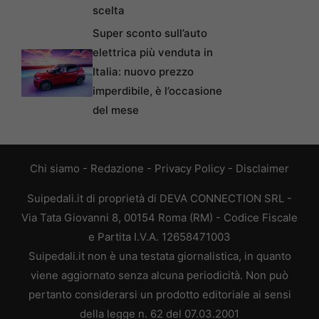
scelta
Super sconto sull’auto
elettrica più venduta in
Italia: nuovo prezzo
imperdibile, è l’occasione
del mese
Chi siamo
-
Redazione
-
Privacy Policy
-
Disclaimer
Suipedali.it di proprietà di DEVA CONNECTION SRL -
Via Tata Giovanni 8, 00154 Roma (RM) - Codice Fiscale
e Partita I.V.A. 12658471003
Suipedali.it non è una testata giornalistica, in quanto
viene aggiornato senza alcuna periodicità. Non può
pertanto considerarsi un prodotto editoriale ai sensi
della legge n. 62 del 07.03.2001