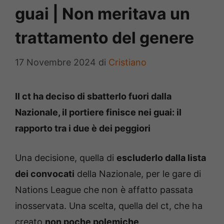
guai | Non meritava un
trattamento del genere
17 Novembre 2024
di
Cristiano
Il ct ha deciso di sbatterlo fuori dalla
Nazionale, il portiere finisce nei guai: il
rapporto tra i due è dei peggiori
Una decisione, quella di
escluderlo dalla lista
dei convocati
della Nazionale, per le gare di
Nations League che non è affatto passata
inosservata. Una scelta, quella del ct, che ha
creato
non poche polemiche
.