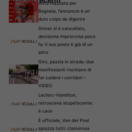
Articoli recenti
Altra mazzata per
Bagnaia, l’annuncio è un
duro colpo da digerire
Sinner si è cancellato,
decisione improvvisa poco
fa: il suo posto è già di un
altro
Giro, pazzia in strada: due
manifestanti rischiano di
far cadere i corridori –
VIDEO
Leclerc-Hamilton,
retroscena stupefacente:
è caos
È ufficiale, Van der Poel
spiazza tutti: clamorosa