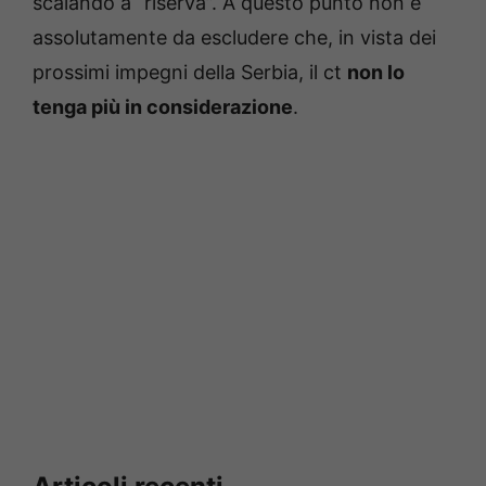
scalando a “riserva”. A questo punto non è
assolutamente da escludere che, in vista dei
prossimi impegni della Serbia, il ct
non lo
tenga più in considerazione
.