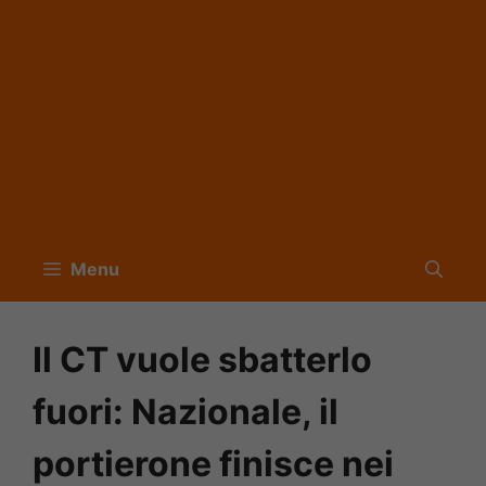
Menu
Il CT vuole sbatterlo
fuori: Nazionale, il
portierone finisce nei