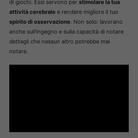
di giochi. Essi servono per
stimolare la tua
attività cerebrale
e rendere migliore il tuo
spirito di osservazione
. Non solo: lavorano
anche sull’ingegno e sulla capacità di notare
dettagli che nessun altro potrebbe mai
notare.