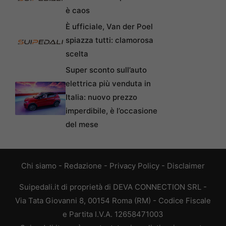
è caos
È ufficiale, Van der Poel
spiazza tutti: clamorosa
scelta
Super sconto sull’auto
elettrica più venduta in
Italia: nuovo prezzo
imperdibile, è l’occasione
del mese
Chi siamo
-
Redazione
-
Privacy Policy
-
Disclaimer
Suipedali.it di proprietà di DEVA CONNECTION SRL -
Via Tata Giovanni 8, 00154 Roma (RM) - Codice Fiscale
e Partita I.V.A. 12658471003