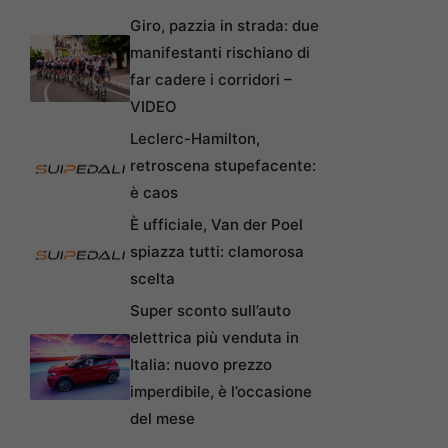
Giro, pazzia in strada: due
manifestanti rischiano di
far cadere i corridori –
VIDEO
Leclerc-Hamilton,
retroscena stupefacente:
è caos
È ufficiale, Van der Poel
spiazza tutti: clamorosa
scelta
Super sconto sull’auto
elettrica più venduta in
Italia: nuovo prezzo
imperdibile, è l’occasione
del mese