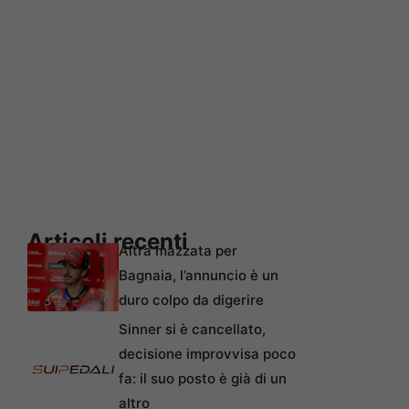
Articoli recenti
Altra mazzata per
Bagnaia, l’annuncio è un
duro colpo da digerire
Sinner si è cancellato,
decisione improvvisa poco
fa: il suo posto è già di un
altro