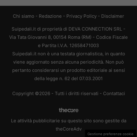
Chi siamo
-
Redazione
-
Privacy Policy
-
Disclaimer
Suipedali.it di proprietà di DEVA CONNECTION SRL -
Via Tata Giovanni 8, 00154 Roma (RM) - Codice Fiscale
e Partita I.V.A. 12658471003
Suipedali.it non è una testata giornalistica, in quanto
viene aggiornato senza alcuna periodicità. Non può
pertanto considerarsi un prodotto editoriale ai sensi
della legge n. 62 del 07.03.2001
Copyright ©2026 - Tutti i diritti riservati -
Contattaci
Le attività pubblicitarie su questo sito sono gestite da
theCoreAdv
Gestione preferenze cookie