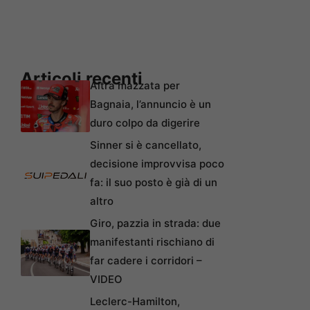
Articoli recenti
Altra mazzata per
Bagnaia, l’annuncio è un
duro colpo da digerire
Sinner si è cancellato,
decisione improvvisa poco
fa: il suo posto è già di un
altro
Giro, pazzia in strada: due
manifestanti rischiano di
far cadere i corridori –
VIDEO
Leclerc-Hamilton,