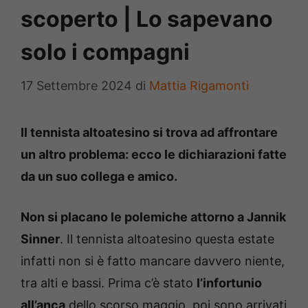
scoperto | Lo sapevano
solo i compagni
17 Settembre 2024
di
Mattia Rigamonti
Il tennista altoatesino si trova ad affrontare
un altro problema: ecco le dichiarazioni fatte
da un suo collega e amico.
Non si placano le polemiche attorno a Jannik
Sinner
. Il tennista altoatesino questa estate
infatti non si è fatto mancare davvero niente,
tra alti e bassi. Prima c’è stato
l’infortunio
all’anca
dello scorso maggio, poi sono arrivati