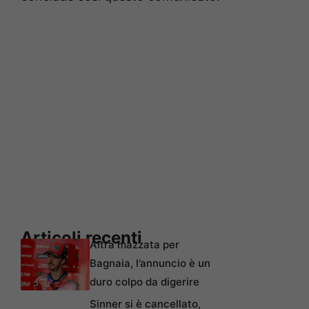
Articoli recenti
Altra mazzata per
Bagnaia, l’annuncio è un
duro colpo da digerire
Sinner si è cancellato,