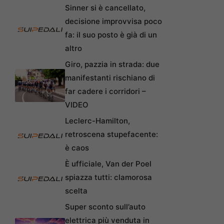
Sinner si è cancellato,
decisione improvvisa poco
fa: il suo posto è già di un
altro
Giro, pazzia in strada: due
manifestanti rischiano di
far cadere i corridori –
VIDEO
Leclerc-Hamilton,
retroscena stupefacente:
è caos
È ufficiale, Van der Poel
spiazza tutti: clamorosa
scelta
Super sconto sull’auto
elettrica più venduta in