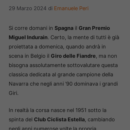
29 Marzo 2024
di
Emanuele Peri
Si corre domani in
Spagna
il
Gran Premio
Miguel Indurain
. Certo, la mente di tutti è già
proiettata a domenica, quando andrà in
scena in Belgio il
Giro delle Fiandre
, ma non
bisogna assolutamente sottovalutare questa
classica dedicata al grande campione della
Navarra che negli anni ’90 dominava i grandi
Giri.
In realtà la corsa nasce nel 1951 sotto la
spinta del
Club Ciclista Estella
, cambiando
negli anni numerose volte la propria