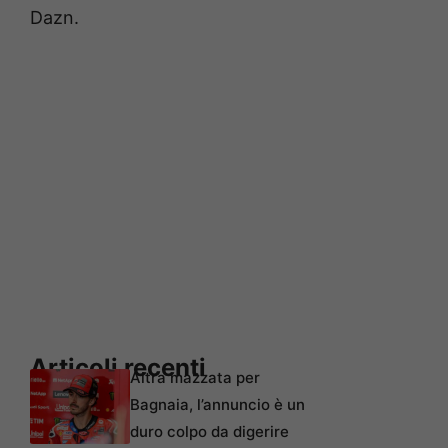
Dazn.
Articoli recenti
Altra mazzata per
Bagnaia, l’annuncio è un
duro colpo da digerire