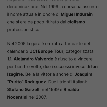
denominazione. Nel 1999 la corsa ha assunto
il nome attuale in onore di
Miguel Indurain
che si era da poco ritirato dal
ciclismo
professionistico.
Nel 2005 la gara è entrata a far parte del
calendario
UCI Europe Tour
, categorizzata
1.1.
Alejandro Valverde
è riuscito a vincere
per ben tre volte, due i successi invece di
Ion
Izagirre
. Bella la vittoria anche di
Joaquim
“Purito” Rodriguez
. Due i trionfi italiani:
Stefano Garzelli
nel 1999 e
Rinaldo
Nocentini
nel 2007.