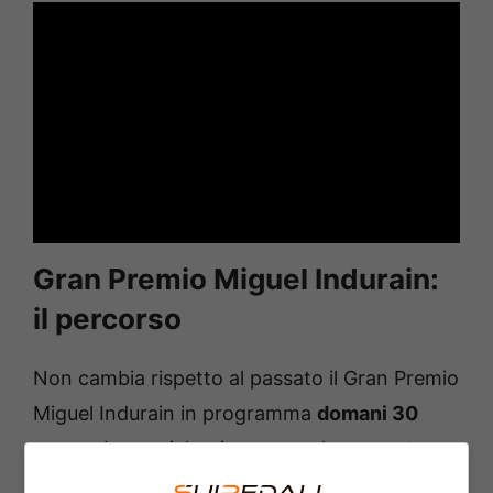
Gran Premio Miguel Indurain:
il percorso
Non cambia rispetto al passato il Gran Premio
Miguel Indurain in programma
domani 30
marzo
. La semiclassica spagnola presenta un
percorso nel solco della tradizione,