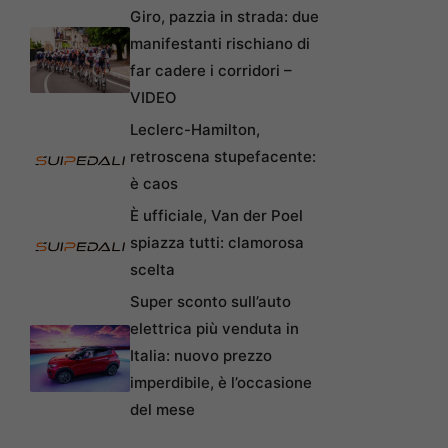
Giro, pazzia in strada: due
manifestanti rischiano di
far cadere i corridori –
VIDEO
Leclerc-Hamilton,
retroscena stupefacente:
è caos
È ufficiale, Van der Poel
spiazza tutti: clamorosa
scelta
Super sconto sull’auto
elettrica più venduta in
Italia: nuovo prezzo
imperdibile, è l’occasione
del mese