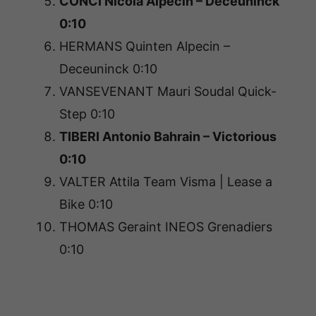
CONCI Nicola Alpecin – Deceuninck
0:10
HERMANS Quinten Alpecin –
Deceuninck 0:10
VANSEVENANT Mauri Soudal Quick-
Step 0:10
TIBERI Antonio Bahrain – Victorious
0:10
VALTER Attila Team Visma | Lease a
Bike 0:10
THOMAS Geraint INEOS Grenadiers
0:10