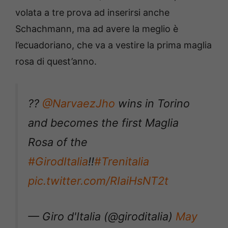
volata a tre prova ad inserirsi anche
Schachmann, ma ad avere la meglio è
l’ecuadoriano, che va a vestire la prima maglia
rosa di quest’anno.
??
@NarvaezJho
wins in Torino
and becomes the first Maglia
Rosa of the
#GirodItalia
!!
#Trenitalia
pic.twitter.com/RIaiHsNT2t
— Giro d'Italia (@giroditalia)
May