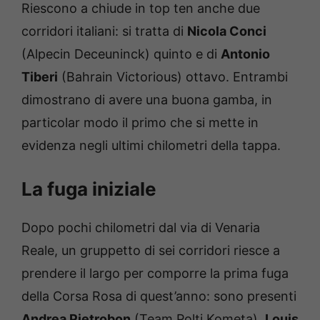
Riescono a chiude in top ten anche due
corridori italiani: si tratta di
Nicola Conci
(Alpecin Deceuninck) quinto e di
Antonio
Tiberi
(Bahrain Victorious) ottavo. Entrambi
dimostrano di avere una buona gamba, in
particolar modo il primo che si mette in
evidenza negli ultimi chilometri della tappa.
La fuga iniziale
Dopo pochi chilometri dal via di Venaria
Reale, un gruppetto di sei corridori riesce a
prendere il largo per comporre la prima fuga
della Corsa Rosa di quest’anno: sono presenti
Andrea Pietrobon
(Team Polti Kometa),
Louis