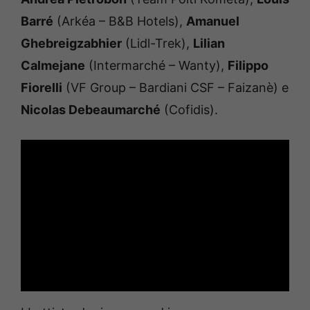
Barré
(Arkéa – B&B Hotels),
Amanuel
Ghebreigzabhier
(Lidl-Trek),
Lilian
Calmejane
(Intermarché – Wanty),
Filippo
Fiorelli
(VF Group – Bardiani CSF – Faizanè) e
Nicolas Debeaumarché
(Cofidis).