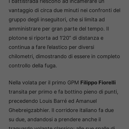
I battistrada riescono ad incamerare un
vantaggio di circa due minuti nei confronti del
gruppo degli inseguitori, che si limita ad
amministrare per gran parte del tempo. Il
plotone si riporta ad 1’20” di distanza e
continua a fare l’elastico per diversi
chilometri, dimostrando di essere in completo
controllo della fuga.
Nella volata per il primo GPM
Filippo Fiorelli
transita per primo e fa bottino pieno di punti,
precedendo Louis Barré ed Amanuel
Ghebreigzabhier. Il corridore italiano fa due
su due, andandosi a prendere anche il
traguardo volante classico; alle sue spalle di