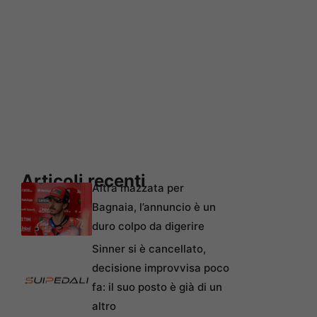
Articoli recenti
Altra mazzata per
Bagnaia, l’annuncio è un
duro colpo da digerire
Sinner si è cancellato,
decisione improvvisa poco
fa: il suo posto è già di un
altro