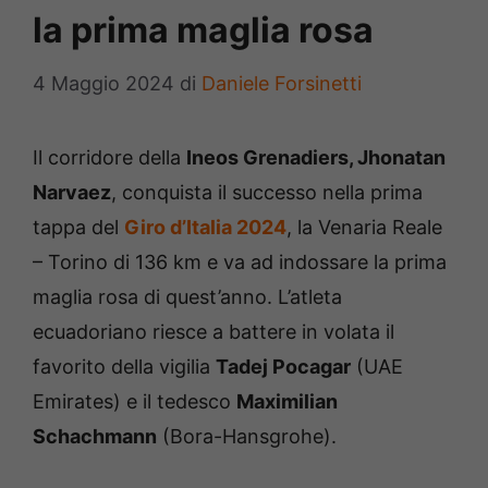
la prima maglia rosa
4 Maggio 2024
di
Daniele Forsinetti
Il corridore della
Ineos Grenadiers, Jhonatan
Narvaez
, conquista il successo nella prima
tappa del
Giro d’Italia 2024
, la Venaria Reale
– Torino di 136 km e va ad indossare la prima
maglia rosa di quest’anno. L’atleta
ecuadoriano riesce a battere in volata il
favorito della vigilia
Tadej Pocagar
(UAE
Emirates) e il tedesco
Maximilian
Schachmann
(Bora-Hansgrohe).