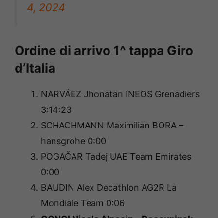
4, 2024
Ordine di arrivo 1^ tappa Giro
d’Italia
NARVÁEZ Jhonatan INEOS Grenadiers
3:14:23
SCHACHMANN Maximilian BORA –
hansgrohe 0:00
POGAČAR Tadej UAE Team Emirates
0:00
BAUDIN Alex Decathlon AG2R La
Mondiale Team 0:06