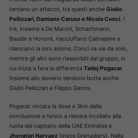
tentano un attacco, tra questi anche
Giulio
Pellizzari, Damiano Caruso e Nicola Conci
. I
tre, insieme a De Marchi, Schachmann,
Baudin e Honoré, riacciuffano Calmejane e
rilanciano la loro azione. Conci va via da solo,
mentre gli altri sono riassorbiti dal gruppo, in
cui inizia a fare la differenza
Tadej Pogacar
.
Insieme allo sloveno tendono botta anche
Giulio Pellizzari e Filippo Ganna.
Pogacar rincara la dosa a 3km dalla
conclusione e l’unico a restare incollato alla
ruota del capitano della UAE Emirates e
Jhonatan Narvaez
(Ineos Grenadiers). Nella