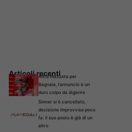
Articoli recenti
Altra mazzata per
Bagnaia, l’annuncio è un
duro colpo da digerire
Sinner si è cancellato,
decisione improvvisa poco
fa: il suo posto è già di un
altro