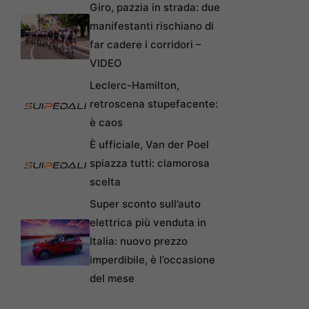
Giro, pazzia in strada: due
manifestanti rischiano di
far cadere i corridori –
VIDEO
Leclerc-Hamilton,
retroscena stupefacente:
è caos
È ufficiale, Van der Poel
spiazza tutti: clamorosa
scelta
Super sconto sull’auto
elettrica più venduta in
Italia: nuovo prezzo
imperdibile, è l’occasione
del mese