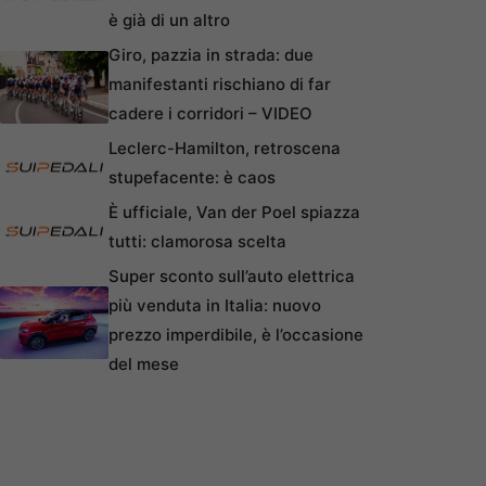
è già di un altro
Giro, pazzia in strada: due
manifestanti rischiano di far
cadere i corridori – VIDEO
Leclerc-Hamilton, retroscena
stupefacente: è caos
È ufficiale, Van der Poel spiazza
tutti: clamorosa scelta
Super sconto sull’auto elettrica
più venduta in Italia: nuovo
prezzo imperdibile, è l’occasione
del mese