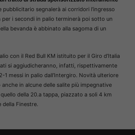
 pubblicitario segnalerà ai corridori l’ingresso
 per i secondi in palio terminerà poi sotto un
go della bevanda è abbinato alla sagoma di un
lio con il Red Bull KM istituito per il Giro d’Italia
ficati si aggiudicheranno, infatti, rispettivamente
1 messi in palio dall’Intergiro. Novità ulteriore
 anche in alcune delle salite più impegnative
 quello della 20.a tappa, piazzato a soli 4 km
 della Finestre.