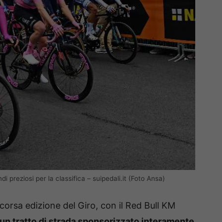
ndi preziosi per la classifica – suipedali.it (Foto Ansa)
 scorsa edizione del Giro, con il Red Bull KM
un tratto di strada sponsorizzato interamente