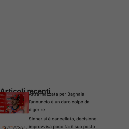
Articoli recenti
Altra mazzata per Bagnaia,
l’annuncio è un duro colpo da
digerire
Sinner si è cancellato, decisione
improvvisa poco fa: il suo posto