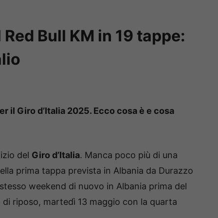
 il Red Bull KM in 19 tappe:
lio
r il Giro d’Italia 2025. Ecco cosa è e cosa
izio del
Giro d’Italia
. Manca poco più di una
della prima tappa prevista in Albania da Durazzo
o stesso weekend di nuovo in Albania prima del
no di riposo, martedì 13 maggio con la quarta