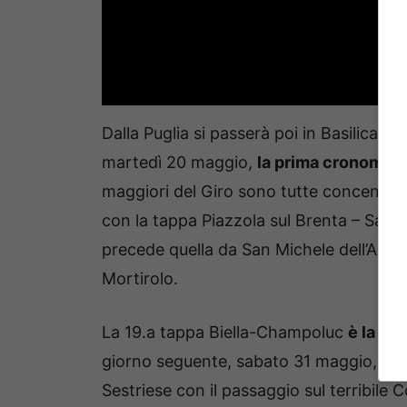
Dalla Puglia si passerà poi in Basilicat
martedì 20 maggio,
la prima cronomet
maggiori del Giro sono tutte concentrat
con la tappa Piazzola sul Brenta – San 
precede quella da San Michele dell’Adige
Mortirolo.
La 19.a tappa Biella-Champoluc
è la più
giorno seguente, sabato 31 maggio, si d
Sestriese con il passaggio sul terribile 