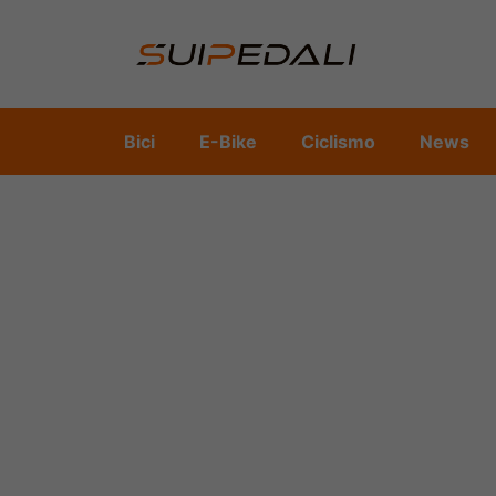
Vai
al
contenuto
Bici
E-Bike
Ciclismo
News