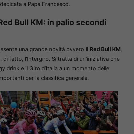
 dedicata a Papa Francesco.
l Red Bull KM: in palio secondi
 presente una grande novità ovvero
il Red Bull KM
,
i fatto, l’Intergiro. Si tratta di un’iniziativa che
gy drink e il Giro d’Italia a un momento delle
mportanti per la classifica generale.