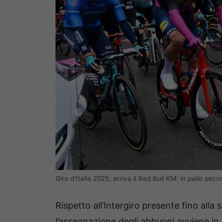
Giro d’Italia 2025, arriva il Red Bull KM: in palio seco
Rispetto all’Intergiro presente fino alla
l’assegnazione degli abbuoni avviene in