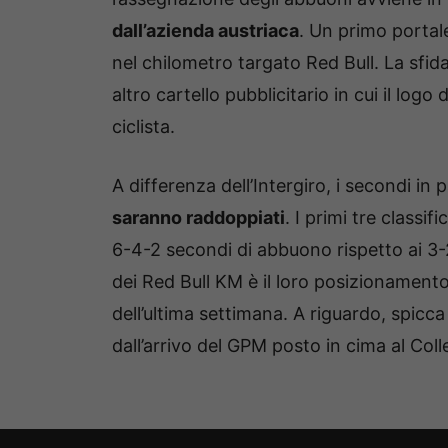
dall’azienda austriaca
. Un primo portale
nel chilometro targato Red Bull. La sfida
altro cartello pubblicitario in cui il lo
ciclista.
A differenza dell’Intergiro, i secondi in pa
saranno raddoppiati
. I primi tre classi
6-4-2 secondi di abbuono rispetto ai 3-2-
dei Red Bull KM è il loro posizionamento
dell’ultima settimana. A riguardo, spicca
dall’arrivo del GPM posto in cima al Colle