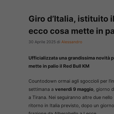
Giro d’Italia, istituito
ecco cosa mette in pa
30 Aprile 2025
di
Alessandro
Ufficializzata una grandissima novità pe
mette in palio il Red Bull KM
Countodown ormai agli sgoccioli per l’in
settimana a
venerdì 9 maggio
, giorno 
a Tirana. Nei seguiranno altre due nell
ritorno in Italia previsto, dopo un gior
frazione da Alberobello a Lecce.