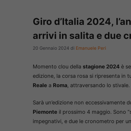
Giro d’Italia 2024, l’a
arrivi in salita e due
20 Gennaio 2024
di
Emanuele Peri
Momento clou della
stagione 2024
è se
edizione, la corsa rosa si ripresenta in 
Reale
a
Roma
, attraversando lo stivale.
Sarà un’edizione non eccessivamente dur
Piemonte
il prossimo 4 maggio. Sono 
impegnativi, e due le cronometro per un