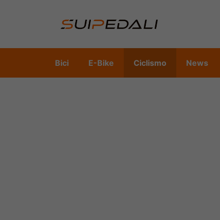
Vai
al
contenuto
Bici
E-Bike
Ciclismo
News