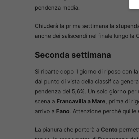
pendenza media.
Chiuderà la prima settimana la stupen
anche dei saliscendi nel finale lungo la 
Seconda settimana
Si riparte dopo il giorno di riposo con l
dal punto di vista della classifica genera
pendenza del 5,6%. Un solo giorno per rif
scena a
Francavilla a Mare
, prima di ri
arrivo a
Fano
. Attenzione perché qui le
La pianura che porterà a
Cento
permette