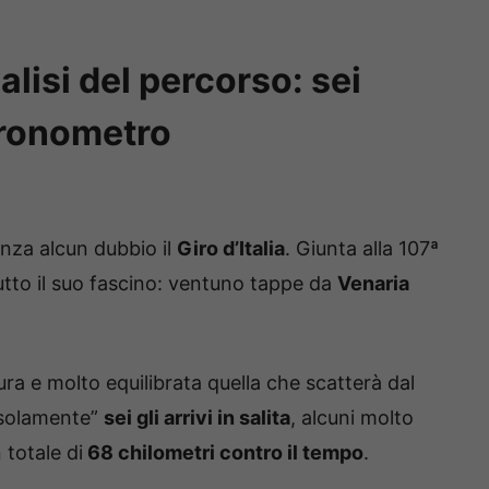
nalisi del percorso: sei
 cronometro
nza alcun dubbio il
Giro d’Italia
. Giunta alla 107ª
tutto il suo fascino: ventuno tappe da
Venaria
a e molto equilibrata quella che scatterà dal
“solamente”
sei gli arrivi in salita
, alcuni molto
 totale di
68 chilometri contro il tempo
.