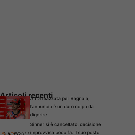
Articoli recenti
Altra mazzata per Bagnaia,
l’annuncio è un duro colpo da
digerire
Sinner si è cancellato, decisione
improvvisa poco fa: il suo posto