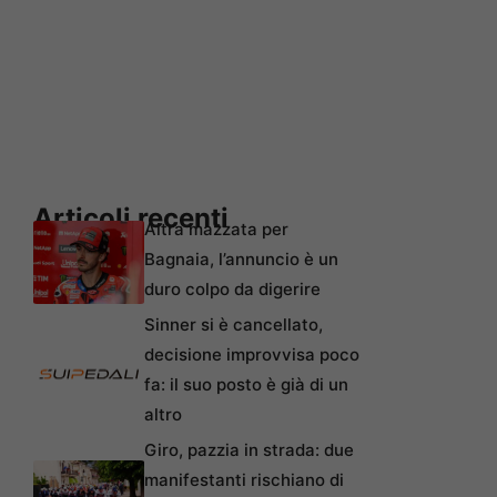
Articoli recenti
Altra mazzata per
Bagnaia, l’annuncio è un
duro colpo da digerire
Sinner si è cancellato,
decisione improvvisa poco
fa: il suo posto è già di un
altro
Giro, pazzia in strada: due
manifestanti rischiano di