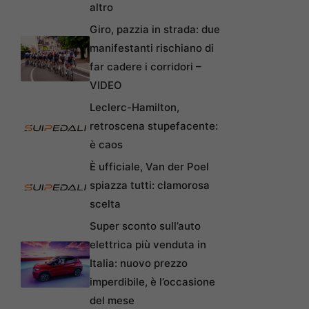
altro
Giro, pazzia in strada: due
manifestanti rischiano di
far cadere i corridori –
VIDEO
Leclerc-Hamilton,
retroscena stupefacente:
è caos
È ufficiale, Van der Poel
spiazza tutti: clamorosa
scelta
Super sconto sull’auto
elettrica più venduta in
Italia: nuovo prezzo
imperdibile, è l’occasione
del mese