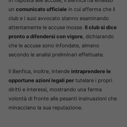
In risposta alle accuse, il Benfica ha emesso
un
comunicato ufficiale
in cui afferma che il
club e i suoi avvocato stanno esaminando
attentamente le accuse mosse.
Il club si dice
pronto a difendersi con vigore
, dichiarando
che le accuse sono infondate, almeno
secondo le analisi preliminari effettuate.
Il Benfica, inoltre, intende
intraprendere le
opportune azioni legali per
tutelare i propri
diritti e interessi, mostrando una ferma
volontà di fronte alle pesanti insinuazioni che
minacciano la sua reputazione.