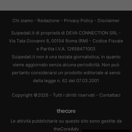
Chi siamo
-
Redazione
-
Privacy Policy
-
Disclaimer
Suipedali.it di proprietà di DEVA CONNECTION SRL -
Via Tata Giovanni 8, 00154 Roma (RM) - Codice Fiscale
e Partita I.V.A. 12658471003
Suipedali.it non è una testata giornalistica, in quanto
viene aggiornato senza alcuna periodicità. Non può
pertanto considerarsi un prodotto editoriale ai sensi
della legge n. 62 del 07.03.2001
Copyright ©2026 - Tutti i diritti riservati -
Contattaci
Le attività pubblicitarie su questo sito sono gestite da
theCoreAdv