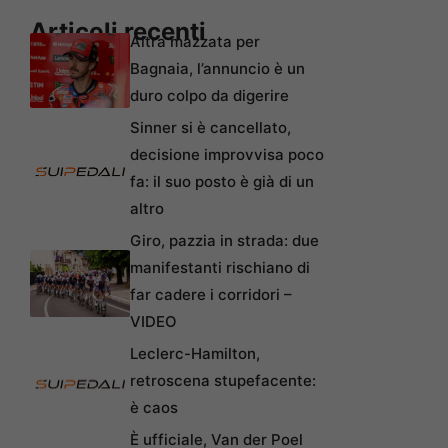
Articoli recenti
Altra mazzata per
Bagnaia, l’annuncio è un
duro colpo da digerire
Sinner si è cancellato,
decisione improvvisa poco
fa: il suo posto è già di un
altro
Giro, pazzia in strada: due
manifestanti rischiano di
far cadere i corridori –
VIDEO
Leclerc-Hamilton,
retroscena stupefacente:
è caos
È ufficiale, Van der Poel