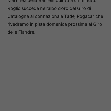
Martinez della Bahrein quinto a un minuto.
Roglic succede nell’albo d’oro del Giro di
Catalogna al connazionale Tadej Pogacar che
rivedremo in pista domenica prossima al Giro
delle Fiandre.