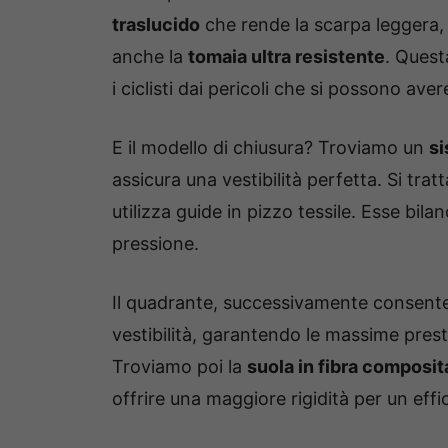
traslucido
che rende la scarpa leggera,
anche la
tomaia ultra resistente
. Quest
i ciclisti dai pericoli che si possono ave
E il modello di chiusura? Troviamo un
si
assicura una vestibilità perfetta. Si tr
utilizza guide in pizzo tessile. Esse bila
pressione.
Il quadrante, successivamente consente a
vestibilità, garantendo le massime pres
Troviamo poi la
suola in fibra composi
offrire una maggiore rigidità per un eff