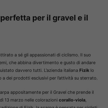
perfetta per il gravel e il
tirato a sé gli appassionati di ciclismo. Il suo
chemi, che abbina divertimento e gusto di andare
uistato davvero tutti. L’azienda italiana
Fizik
lo
 dei prodotti esclusivi per l’attività su sterrato.
arpa appositamente per il Gravel che prende il
edì 13 marzo nelle colorazioni
corallo-viola
,
dizione di Fizik, la scarpa è pensata per ciclisti