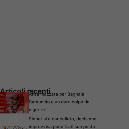
Articoli recenti
Altra mazzata per Bagnaia,
l’annuncio è un duro colpo da
digerire
Sinner si è cancellato, decisione
improvvisa poco fa: il suo posto