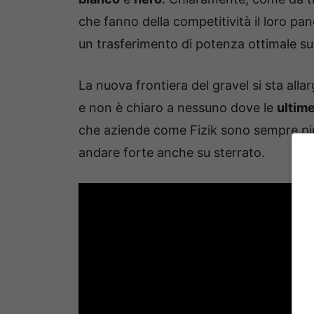
che fanno della competitività il loro p
un trasferimento di potenza ottimale su
La nuova frontiera del gravel si sta alla
e non è chiaro a nessuno dove le
ultim
che aziende come Fizik sono sempre pi
andare forte anche su sterrato.