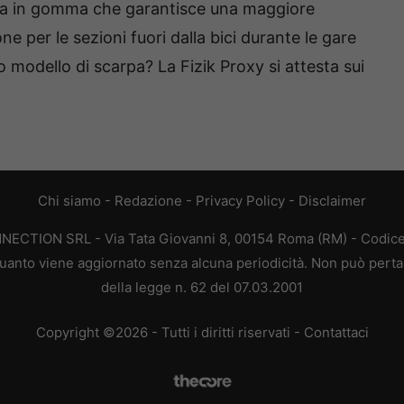
ada in gomma che garantisce una maggiore
ne per le sezioni fuori dalla bici durante le gare
o modello di scarpa? La Fizik Proxy si attesta sui
Chi siamo
-
Redazione
-
Privacy Policy
-
Disclaimer
ONNECTION SRL - Via Tata Giovanni 8, 00154 Roma (RM) - Codice 
n quanto viene aggiornato senza alcuna periodicità. Non può perta
della legge n. 62 del 07.03.2001
Copyright ©2026 - Tutti i diritti riservati -
Contattaci