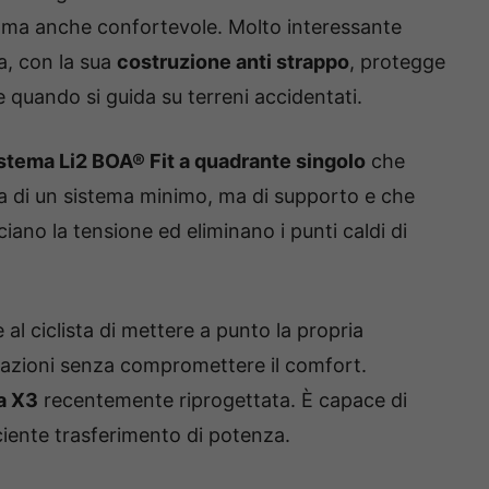
 ma anche confortevole. Molto interessante
a, con la sua
costruzione anti strappo
, protegge
re quando si guida su terreni accidentati.
stema Li2 BOA® Fit a quadrante singolo
che
atta di un sistema minimo, ma di supporto e che
nciano la tensione ed eliminano i punti caldi di
l ciclista di mettere a punto la propria
tazioni senza compromettere il comfort.
ta X3
recentemente riprogettata. È capace di
iciente trasferimento di potenza.