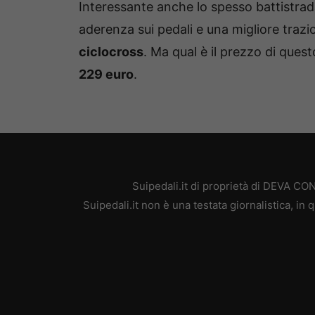
Interessante anche lo spesso battistr
aderenza sui pedali e una migliore trazio
ciclocross
. Ma qual è il prezzo di quest
229 euro
.
Suipedali.it di proprietà di DEVA C
Suipedali.it non è una testata giornalistica, i