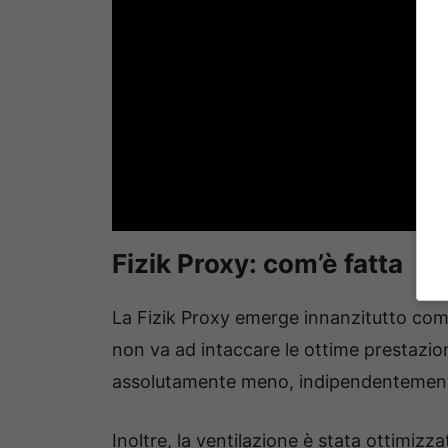
Fizik Proxy: com’è fatta
La Fizik Proxy emerge innanzitutto co
non va ad intaccare le ottime prestazioni
assolutamente meno, indipendentement
Inoltre, la ventilazione è stata ottimiz