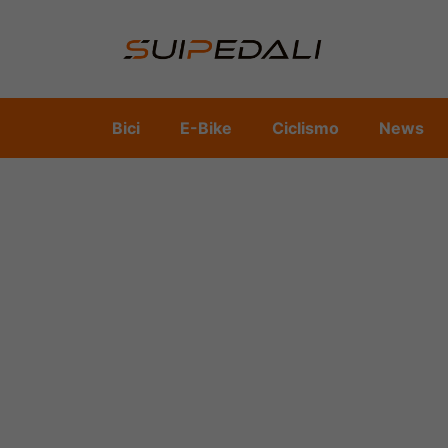
Vai
al
contenuto
Bici
E-Bike
Ciclismo
News