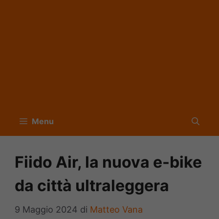
Menu
Fiido Air, la nuova e-bike
da città ultraleggera
9 Maggio 2024
di
Matteo Vana