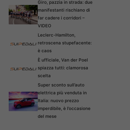
Giro, pazzia in strada: due
manifestanti rischiano di
far cadere i corridori –
VIDEO
Leclerc-Hamilton,
retroscena stupefacente:
è caos
È ufficiale, Van der Poel
spiazza tutti: clamorosa
scelta
Super sconto sull’auto
elettrica più venduta in
Italia: nuovo prezzo
imperdibile, è l’occasione
del mese