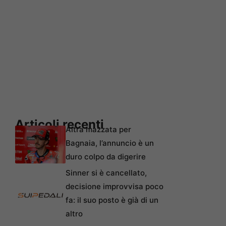
Articoli recenti
Altra mazzata per
Bagnaia, l’annuncio è un
duro colpo da digerire
Sinner si è cancellato,
decisione improvvisa poco
fa: il suo posto è già di un
altro