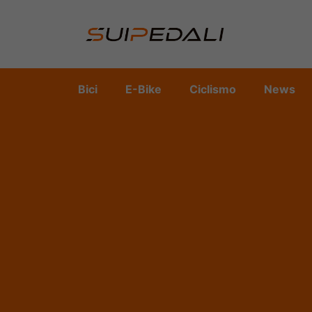
Vai
al
contenuto
Bici
E-Bike
Ciclismo
News