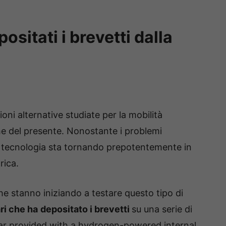
ositati i brevetti dalla
oni alternative studiate per la mobilità
he del presente. Nonostante i problemi
i tecnologia sta tornando prepotentemente in
rica.
he stanno iniziando a testare questo tipo di
ri che ha
depositato i brevetti
su una serie di
 “Car provided with a hydrogen-powered internal