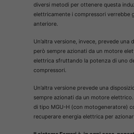
diversi metodi per ottenere questa indu
elettricamente i compressori verrebbe ge
anteriore.
Un’altra versione, invece, prevede una 
però sempre azionati da un motore elet
elettrica sfruttando la potenza di uno d
compressori.
Un’altra versione prevede una disposiz
sempre azionati da un motore elettrico
di tipo MGU-H (con motogeneratore) con
recuperare energia elettrica per aziona