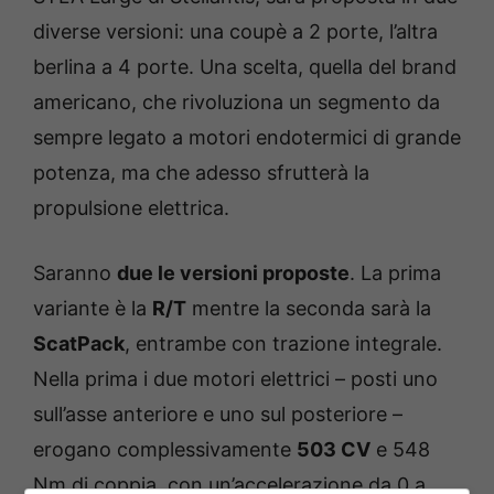
diverse versioni: una coupè a 2 porte, l’altra
berlina a 4 porte. Una scelta, quella del brand
americano, che rivoluziona un segmento da
sempre legato a motori endotermici di grande
potenza, ma che adesso sfrutterà la
propulsione elettrica.
Saranno
due le versioni proposte
. La prima
variante è la
R/T
mentre la seconda sarà la
ScatPack
, entrambe con trazione integrale.
Nella prima i due motori elettrici – posti uno
sull’asse anteriore e uno sul posteriore –
erogano complessivamente
503 CV
e 548
Nm di coppia, con un’accelerazione da 0 a