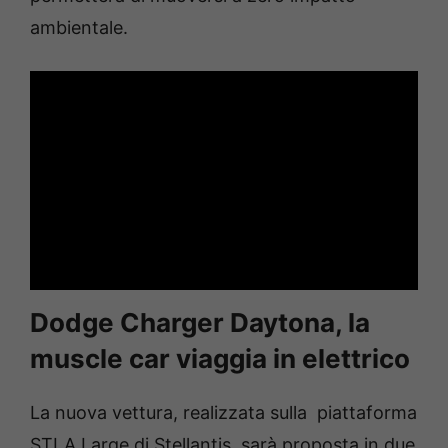
ambientale.
Dodge Charger Daytona, la
muscle car viaggia in elettrico
La nuova vettura, realizzata sulla piattaforma
STLA Large di Stellantis, sarà proposta in due