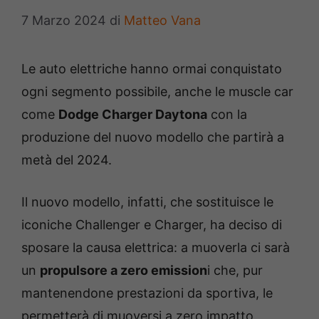
7 Marzo 2024
di
Matteo Vana
Le auto elettriche hanno ormai conquistato
ogni segmento possibile, anche le muscle car
come
Dodge Charger Daytona
con la
produzione del nuovo modello che partirà a
metà del 2024.
Il nuovo modello, infatti, che sostituisce le
iconiche Challenger e Charger, ha deciso di
sposare la causa elettrica: a muoverla ci sarà
un
propulsore a zero emission
i che, pur
mantenendone prestazioni da sportiva, le
permetterà di muoversi a zero impatto