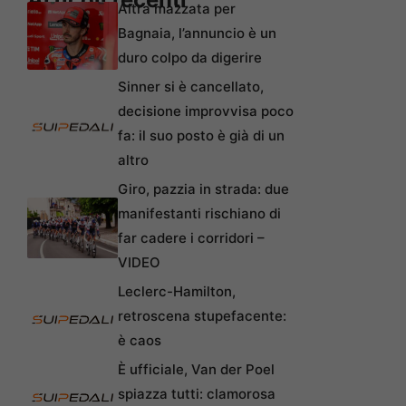
Altra mazzata per
Bagnaia, l’annuncio è un
duro colpo da digerire
Sinner si è cancellato,
decisione improvvisa poco
fa: il suo posto è già di un
altro
Giro, pazzia in strada: due
manifestanti rischiano di
far cadere i corridori –
VIDEO
Leclerc-Hamilton,
retroscena stupefacente:
è caos
È ufficiale, Van der Poel
spiazza tutti: clamorosa