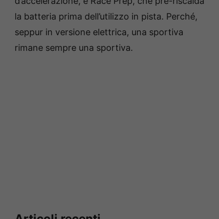
d’accelerazione, e Race Prep, che pre-riscalda
la batteria prima dell’utilizzo in pista. Perché,
seppur in versione elettrica, una sportiva
rimane sempre una sportiva.
Articoli recenti