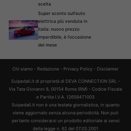
scelta
Super sconto sull’auto
elettrica più venduta in
Italia: nuovo prezzo
imperdibile, è l’occasione
del mese
Chi siamo
-
Redazione
-
Privacy Policy
-
Disclaimer
Suipedali.it di proprietà di DEVA CONNECTION SRL -
Via Tata Giovanni 8, 00154 Roma (RM) - Codice Fiscale
e Partita I.V.A. 12658471003
Suipedali.it non è una testata giornalistica, in quanto
viene aggiornato senza alcuna periodicità. Non può
pertanto considerarsi un prodotto editoriale ai sensi
della legge n. 62 del 07.03.2001