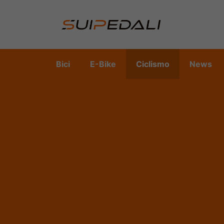
Vai
al
contenuto
Bici
E-Bike
Ciclismo
News