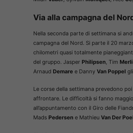
Via alla campagna del Nor
Nella seconda parte di settimana si andrà
campagna del Nord. Si parte il 20 marz
chilometri quasi totalmente pianeggiant
del gruppo. Jasper
Philipsen
, Tim
Merli
Arnaud
Demare
e Danny
Van Poppel
gl
Le corse della settimana prevedono poi
affrontare. Le difficoltà si fanno maggi
all’appuntamento con il Giro delle Fia
Mads
Pedersen
e Mathieu
Van Der Poe