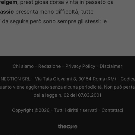
velgem
, prestigiosa corsa vinta in passato da
assic
presenta meno difficoltà, tutte
i da seguire però sono sempre gli stessi: le
Chi siamo
-
Redazione
-
Privacy Policy
-
Disclaimer
ONNECTION SRL - Via Tata Giovanni 8, 00154 Roma (RM) - Codice 
n quanto viene aggiornato senza alcuna periodicità. Non può perta
della legge n. 62 del 07.03.2001
Copyright ©2026 - Tutti i diritti riservati -
Contattaci