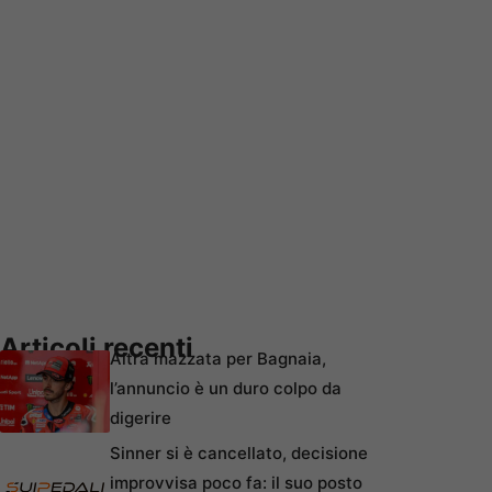
Articoli recenti
Altra mazzata per Bagnaia,
l’annuncio è un duro colpo da
digerire
Sinner si è cancellato, decisione
improvvisa poco fa: il suo posto