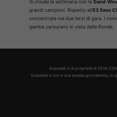
Si chiude la settimana con la
Gand-We
grandi campioni. Rispetto all’
E3 Saxo Cl
concentrate nei due terzi di gara. I nom
gambe carburano in vista della Ronde.
Suipedali.it di proprietà di DEVA C
Suipedali.it non è una testata giornalistica, i