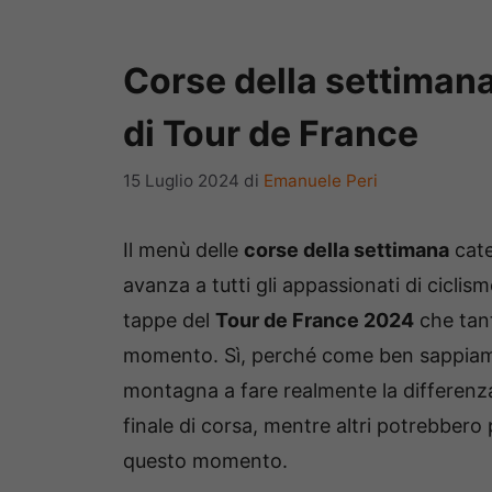
Corse della settimana
di Tour de France
15 Luglio 2024
di
Emanuele Peri
Il menù delle
corse della settimana
cat
avanza a tutti gli appassionati di cicli
tappe del
Tour de France 2024
che tant
momento. Sì, perché come ben sappiamo n
montagna a fare realmente la differenza
finale di corsa, mentre altri potrebbero
questo momento.