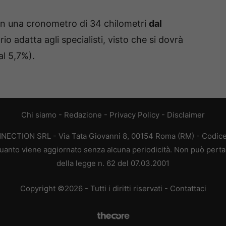
on una cronometro di 34 chilometri
dal
io adatta agli specialisti, visto che si dovrà
al 5,7%).
Chi siamo
-
Redazione
-
Privacy Policy
-
Disclaimer
ONNECTION SRL - Via Tata Giovanni 8, 00154 Roma (RM) - Codice 
n quanto viene aggiornato senza alcuna periodicità. Non può perta
della legge n. 62 del 07.03.2001
Copyright ©2026 - Tutti i diritti riservati -
Contattaci