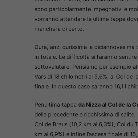
sono particolarmente impegnativi e molt
vorranno attendere le ultime tappe dove 
mancherà di certo.
Dura, anzi durissima la diciannovesima
in totale. Le difficoltà si faranno senti
sottovalutare. Pensiamo per esempio al
Vars di 18 chilometri al 5,6%, al Col de l
finale. In questo caso saranno 16,1 i chi
Penultima tappa
da Nizza al Col de la C
della precedente e ricchissima di salite.
Col de Braus (10,2 km al 6,3%), Col du T
km al 6,9%) e infine l’ascesa finale di 15