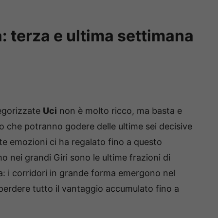
: terza e ultima settimana
egorizzate
Uci
non è molto ricco, ma basta e
smo che potranno godere delle ultime sei decisive
e emozioni ci ha regalato fino a questo
ei grandi Giri sono le ultime frazioni di
: i corridori in grande forma emergono nel
 perdere tutto il vantaggio accumulato fino a