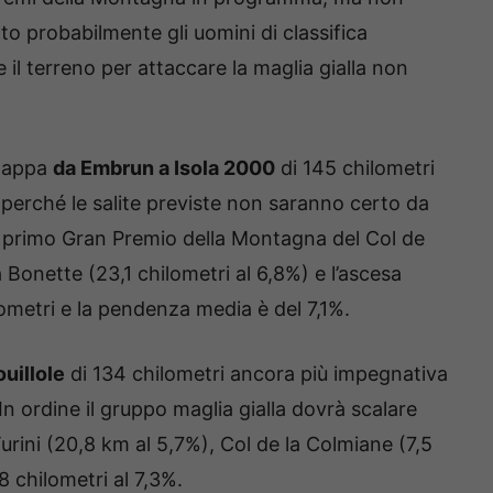
o probabilmente gli uomini di classifica
il terreno per attaccare la maglia gialla non
 tappa
da Embrun a Isola 2000
di 145 chilometri
re perché le salite previste non saranno certo da
 primo Gran Premio della Montagna del Col de
a Bonette (23,1 chilometri al 6,8%) e l’ascesa
lometri e la pendenza media è del 7,1%.
ouillole
di 134 chilometri ancora più impegnativa
 In ordine il gruppo maglia gialla dovrà scalare
urini (20,8 km al 5,7%), Col de la Colmiane (7,5
,8 chilometri al 7,3%.