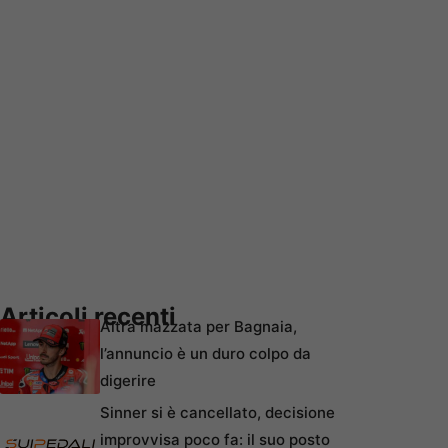
Articoli recenti
Altra mazzata per Bagnaia,
l’annuncio è un duro colpo da
digerire
Sinner si è cancellato, decisione
improvvisa poco fa: il suo posto