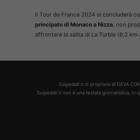
Il Tour de France 2024 si concluderà c
principato di Monaco a Nizza
, non propr
affrontare la salita di La Turble (8,2 km 
Suipedali.it di proprietà di DEVA C
Suipedali.it non è una testata giornalistica, i