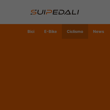
Vai
al
contenuto
Bici
E-Bike
Ciclismo
News