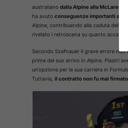
australiano
dalla Alpine alla McLaren
pe
ha avuto
conseguenze importanti anche 
Alpine, contribuendo alla caduta dell’all
rivelato i retroscena su quanto accadut
Secondo Szafnauer il grave errore non 
prima del suo arrivo in Alpine. Piastri 
un’opzione per la sua carriera in Formula
Tuttavia,
il contratto non fu mai firmato