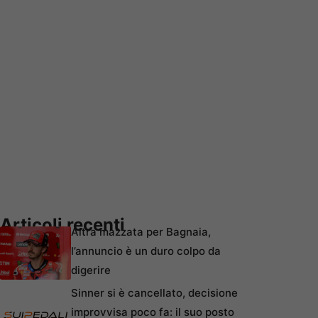
Articoli recenti
Altra mazzata per Bagnaia,
l’annuncio è un duro colpo da
digerire
Sinner si è cancellato, decisione
improvvisa poco fa: il suo posto