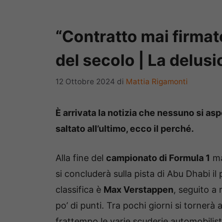
“Contratto mai firmato
del secolo | La delusi
12 Ottobre 2024
di
Mattia Rigamonti
È arrivata la notizia che nessuno si as
saltato all’ultimo, ecco il perché.
Alla fine del
campionato di Formula 1
ma
si concluderà sulla pista di Abu Dhabi 
classifica è
Max Verstappen
, seguito a
po’ di punti. Tra pochi giorni si tornerà 
frattempo le varie scuderie automobilist