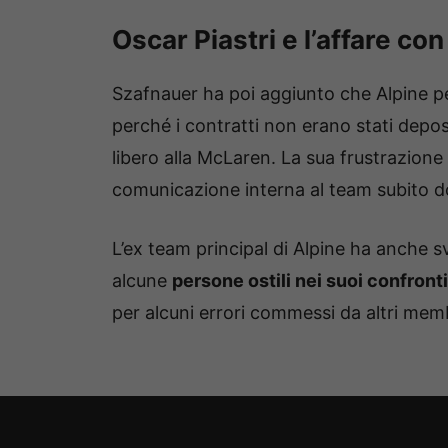
Oscar Piastri e l’affare con 
Szafnauer ha poi aggiunto che Alpine p
perché i contratti non erano stati depo
libero alla McLaren. La sua frustrazione
comunicazione interna al team subito do
L’ex team principal di Alpine ha anche s
alcune
persone ostili nei suoi confronti
per alcuni errori commessi da altri memb