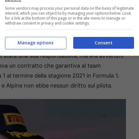
r la stagione 2023. Si tratta di un episodio che
Some vendors may process your personal data on the basis of legitimate
interest, which you can object to by managing your options below. Look
a livello dirigenziale
all’interno del team
for a link at the bottom of this page or in the site menu to manage or
withdraw consent in privacy and cookie settings.
ora
team principal Otmar Szafnauer
, che ha
o.
Manage options
Consent
è stata una sua responsabilità, ma era avvenuto
aveva un contratto che garantiva al team
 1 al termine della stagione 2021 in Formula 1.
e Alpine non ebbe nessun diritto sul pilota.