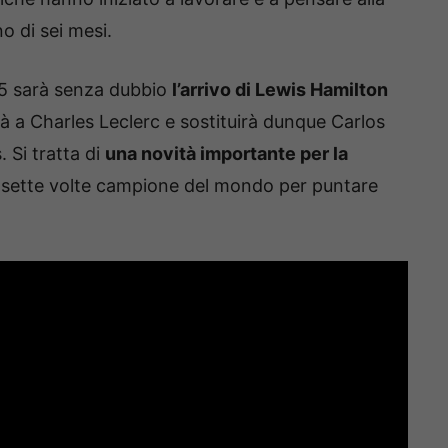
o di sei mesi.
25 sarà senza dubbio
l’arrivo di Lewis Hamilton
herà a Charles Leclerc e sostituirà dunque Carlos
. Si tratta di
una novità importante per la
il sette volte campione del mondo per puntare