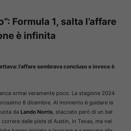
”: Formula 1, salta l’affare
one è infinita
pettava: l’affare sembrava concluso e invece è
nca ormai veramente poco. La stagione 2024
il prossimo 8 dicembre. Al momento è guidare la
 ruota da
Lando Norris
, staccato però di un bel
a correre dalle piste di Austin, in Texas, ma nel
iche hanno iniziato a lavorare e a pensare alla