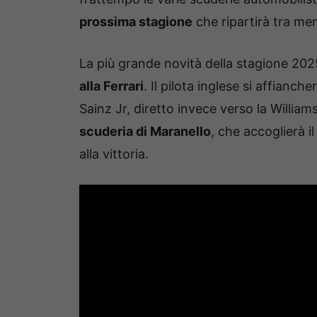
prossima stagione
che ripartirà tra men
La più grande novità della stagione 20
alla Ferrari
. Il pilota inglese si affianc
Sainz Jr, diretto invece verso la Williams
scuderia di Maranello
, che accoglierà 
alla vittoria.