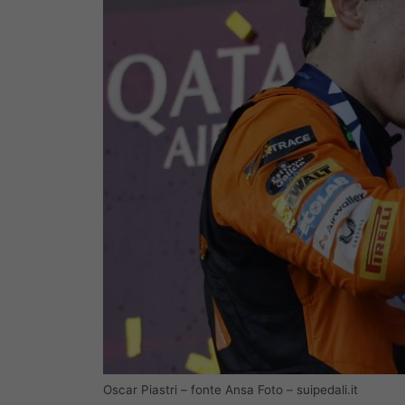
Oscar Piastri – fonte Ansa Foto – suipedali.it