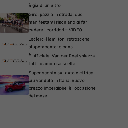
è già di un altro
Giro, pazzia in strada: due
manifestanti rischiano di far
cadere i corridori – VIDEO
Leclerc-Hamilton, retroscena
stupefacente: è caos
È ufficiale, Van der Poel spiazza
tutti: clamorosa scelta
Super sconto sull’auto elettrica
più venduta in Italia: nuovo
prezzo imperdibile, è l’occasione
del mese