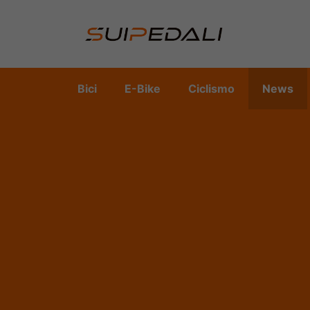
Vai
al
contenuto
Bici
E-Bike
Ciclismo
News