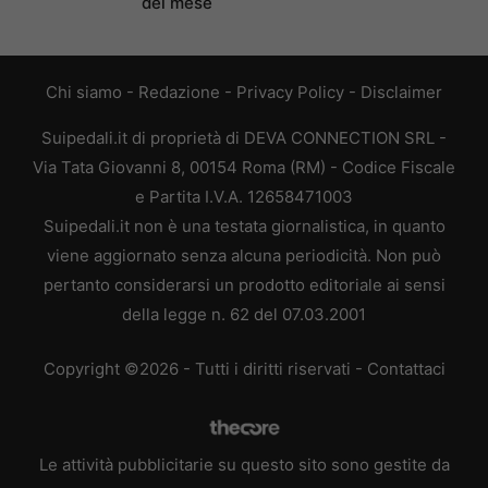
del mese
Chi siamo
-
Redazione
-
Privacy Policy
-
Disclaimer
Suipedali.it di proprietà di DEVA CONNECTION SRL -
Via Tata Giovanni 8, 00154 Roma (RM) - Codice Fiscale
e Partita I.V.A. 12658471003
Suipedali.it non è una testata giornalistica, in quanto
viene aggiornato senza alcuna periodicità. Non può
pertanto considerarsi un prodotto editoriale ai sensi
della legge n. 62 del 07.03.2001
Copyright ©2026 - Tutti i diritti riservati -
Contattaci
Le attività pubblicitarie su questo sito sono gestite da