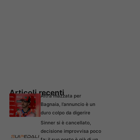
Articoli recenti
Altra mazzata per
Bagnaia, l’annuncio è un
duro colpo da digerire
Sinner si è cancellato,
decisione improvvisa poco
fa: il suo posto è già di un