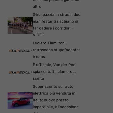
altro
Giro, pazzia in strada: due
manifestanti rischiano di
far cadere i corridori –
VIDEO
Leclerc-Hamilton,
retroscena stupefacente:
è caos
È ufficiale, Van der Poel
spiazza tutti: clamorosa
scelta
Super sconto sull’auto
elettrica più venduta in
Italia: nuovo prezzo
imperdibile, è l’occasione