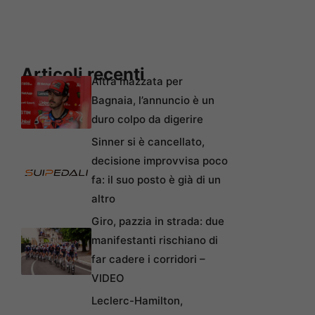
Articoli recenti
Altra mazzata per
Bagnaia, l’annuncio è un
duro colpo da digerire
Sinner si è cancellato,
decisione improvvisa poco
fa: il suo posto è già di un
altro
Giro, pazzia in strada: due
manifestanti rischiano di
far cadere i corridori –
VIDEO
Leclerc-Hamilton,