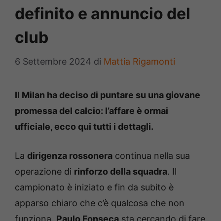
definito e annuncio del
club
6 Settembre 2024
di
Mattia Rigamonti
Il Milan ha deciso di puntare su una giovane
promessa del calcio: l’affare è ormai
ufficiale, ecco qui tutti i dettagli.
La
dirigenza rossonera
continua nella sua
operazione di
rinforzo della squadra
. Il
campionato è iniziato e fin da subito è
apparso chiaro che c’è qualcosa che non
funziona.
Paulo Fonseca
sta cercando di fare