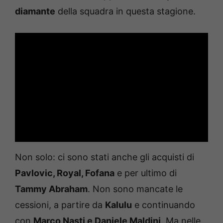
diamante
della squadra in questa stagione.
Non solo: ci sono stati anche gli acquisti di
Pavlovic, Royal, Fofana
e per ultimo di
Tammy Abraham
. Non sono mancate le
cessioni, a partire da
Kalulu
e continuando
con
Marco Nasti e Daniele Maldini
. Ma nelle