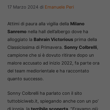
17 Marzo 2024
di
Emanuele Peri
Attimi di paura alla vigilia della
Milano
Sanremo
nella hall dell’albergo dove ha
alloggiato la
Bahrain Victorious
prima della
Classicissima di Primavera.
Sonny Colbrelli
,
campione che si è dovuto ritirare dopo un
malore accusato ad inizio 2022, fa parte ora
del team mediorientale e ha raccontato
quanto successo.
Sonny Colbrelli ha parlato con il sito
tuttobiciweb.it, spiegando anche con un po’
di ironia, la
terribile scoperta
. “
Eravamo giù,