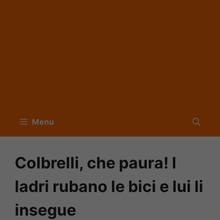
Menu
Colbrelli, che paura! I
ladri rubano le bici e lui li
insegue