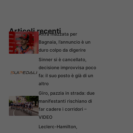
Articoli recenti
Altra mazzata per
Bagnaia, l’annuncio è un
duro colpo da digerire
Sinner si è cancellato,
decisione improvvisa poco
fa: il suo posto è già di un
altro
Giro, pazzia in strada: due
manifestanti rischiano di
far cadere i corridori –
VIDEO
Leclerc-Hamilton,