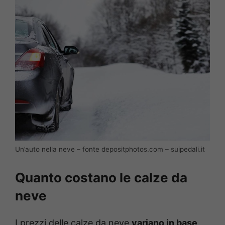
Un’auto nella neve – fonte depositphotos.com – suipedali.it
Quanto costano le calze da
neve
I prezzi delle calze da neve
variano in base