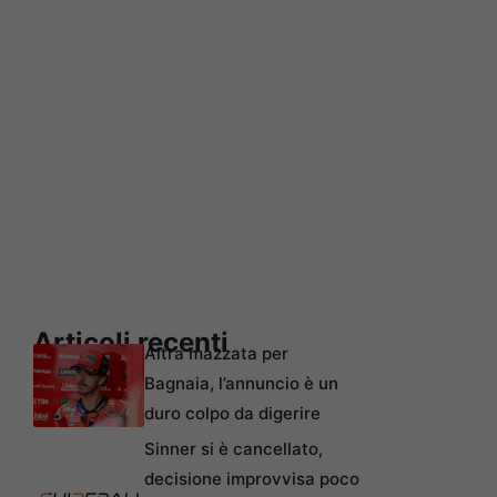
Articoli recenti
Altra mazzata per
Bagnaia, l’annuncio è un
duro colpo da digerire
Sinner si è cancellato,
decisione improvvisa poco