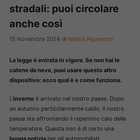
stradali: puoi circolare
anche così
15 Novembre 2024
di
Mattia Rigamonti
La legge è entrata in vigore. Se non hai le
catene da neve, puoi usare questo altro
dispositivo: ecco qual è e come funziona.
L’
inverno
è arrivato nel nostro paese. Dopo
un autunno particolarmente caldo, il nostro
paese sta affrontando il repentino calo delle
temperature. Questa non è di certo una
buona notizia
per gli automobilisti.