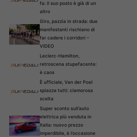
fa: il suo posto è già di un
altro
Giro, pazzia in strada: due
manifestanti rischiano di
far cadere i corridori –
VIDEO
Leclerc-Hamilton,
retroscena stupefacente:
è caos
È ufficiale, Van der Poel
spiazza tutti: clamorosa
scelta
Super sconto sull’auto
elettrica più venduta in
Italia: nuovo prezzo
imperdibile, è l’occasione