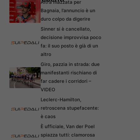
Altra mazzata per
Bagnaia, l’annuncio è un
duro colpo da digerire
Sinner si è cancellato,
decisione improvvisa poco
fa: il suo posto è già di un
altro
Giro, pazzia in strada: due
manifestanti rischiano di
far cadere i corridori –
VIDEO
Leclerc-Hamilton,
retroscena stupefacente:
è caos
È ufficiale, Van der Poel
spiazza tutti: clamorosa