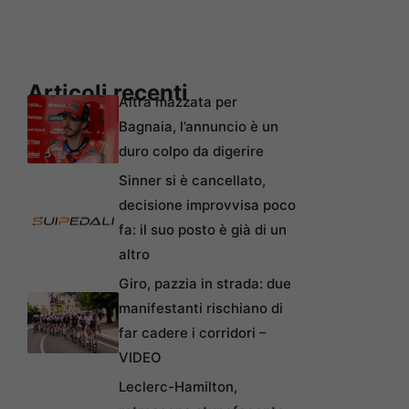
Articoli recenti
Altra mazzata per
Bagnaia, l’annuncio è un
duro colpo da digerire
Sinner si è cancellato,
decisione improvvisa poco
fa: il suo posto è già di un
altro
Giro, pazzia in strada: due
manifestanti rischiano di
far cadere i corridori –
VIDEO
Leclerc-Hamilton,