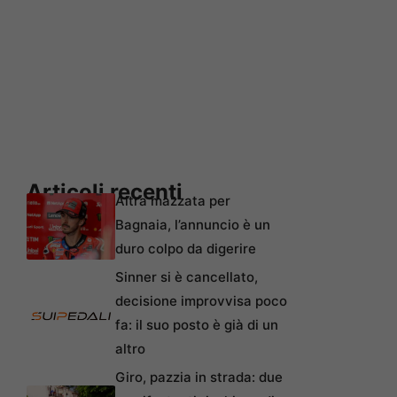
Articoli recenti
Altra mazzata per
Bagnaia, l’annuncio è un
duro colpo da digerire
Sinner si è cancellato,
decisione improvvisa poco
fa: il suo posto è già di un
altro
Giro, pazzia in strada: due