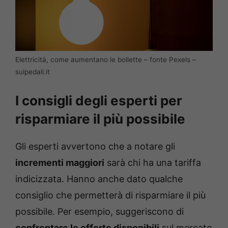
Elettricità, come aumentano le bollette – fonte Pexels –
suipedali.it
I consigli degli esperti per
risparmiare il più possibile
Gli esperti avvertono che a notare gli
incrementi maggiori
sarà chi ha una tariffa
indicizzata. Hanno anche dato qualche
consiglio che permetterà di risparmiare il più
possibile. Per esempio, suggeriscono di
confrontare le offerte disponibili
sul mercato