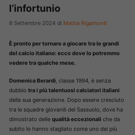
l’infortunio
8 Settembre 2024
di
Mattia Rigamonti
È pronto per tornare a giocare tra le grandi
del calcio italiano: ecco dove lo potremmo
vedere tra qualche mese.
Domenica Berardi
, classe 1994, è senza
dubbio
tra i più talentuosi calciatori italiani
della sua generazione. Dopo essere cresciuto
tra le squadre giovanili del Sassuolo, dove ha
dimostrato delle
qualità eccezionali
che da
subito lo hanno stagliato come uno dei più