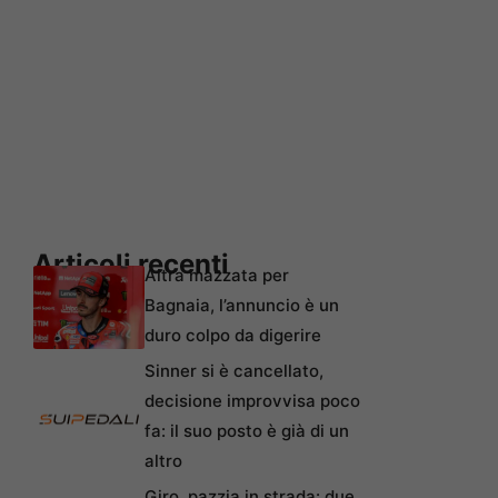
Articoli recenti
Altra mazzata per
Bagnaia, l’annuncio è un
duro colpo da digerire
Sinner si è cancellato,
decisione improvvisa poco
fa: il suo posto è già di un
altro
Giro, pazzia in strada: due