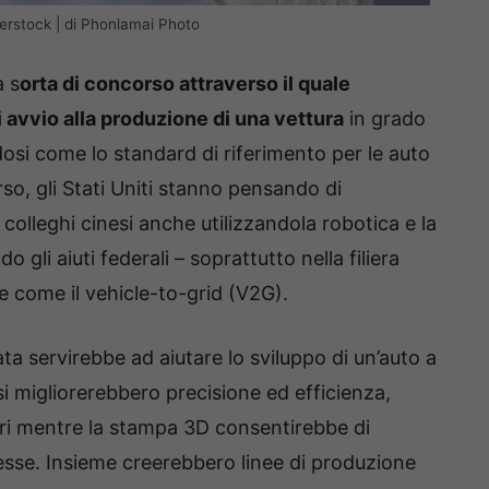
terstock | di Phonlamai Photo
a s
orta di concorso attraverso il quale
i avvio alla produzione di una vettura
in grado
osi come lo standard di riferimento per le auto
so, gli Stati Uniti stanno pensando di
 colleghi cinesi anche utilizzandola robotica e la
gli aiuti federali – soprattutto nella filiera
e come il vehicle-to-grid (V2G).
a servirebbe ad aiutare lo sviluppo di un’auto a
 si migliorerebbero precisione ed efficienza,
ori mentre la stampa 3D consentirebbe di
esse. Insieme creerebbero linee di produzione