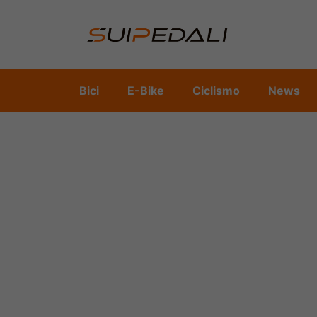
Vai
al
contenuto
Bici
E-Bike
Ciclismo
News