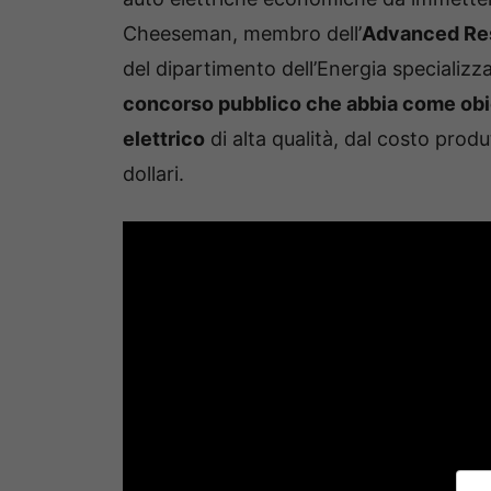
Cheeseman, membro dell’
Advanced Res
del dipartimento dell’Energia specializz
concorso pubblico che abbia come obiet
elettrico
di alta qualità, dal costo produ
dollari.