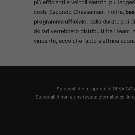
più efficienti e veicoli elettrici più legg
costi. Secondo Cheeseman, inoltre,
bast
programma ufficiale
, dalla durato poi d
dollari verrebbero distribuiti fra i team i
vincente, ecco che l’auto elettrica econ
Suipedali.it di proprietà di DEVA C
Suipedali.it non è una testata giornalistica, i