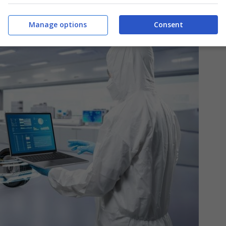
Manage options
Consent