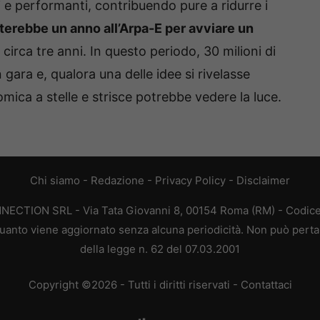
eri e performanti, contribuendo pure a ridurre i
erebbe un anno all’Arpa-E per avviare un
i circa tre anni. In questo periodo, 30 milioni di
n gara e, qualora una delle idee si rivelasse
omica a stelle e strisce potrebbe vedere la luce.
Chi siamo
-
Redazione
-
Privacy Policy
-
Disclaimer
ONNECTION SRL - Via Tata Giovanni 8, 00154 Roma (RM) - Codice 
n quanto viene aggiornato senza alcuna periodicità. Non può perta
della legge n. 62 del 07.03.2001
Copyright ©2026 - Tutti i diritti riservati -
Contattaci