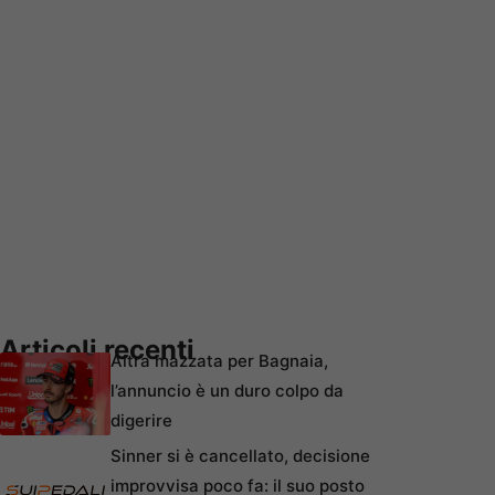
Articoli recenti
Altra mazzata per Bagnaia,
l’annuncio è un duro colpo da
digerire
Sinner si è cancellato, decisione
improvvisa poco fa: il suo posto