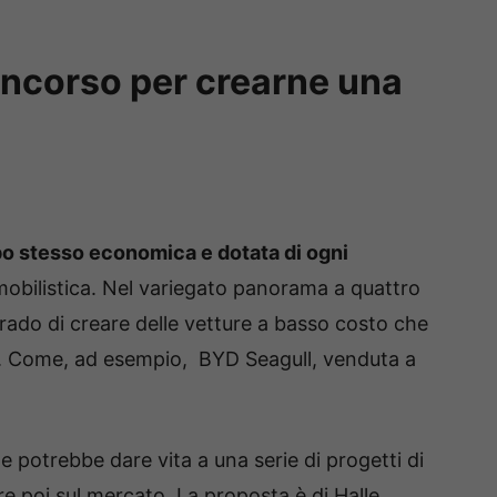
oncorso per crearne una
mpo stesso economica e dotata di ogni
mobilistica. Nel variegato panorama a quattro
rado di creare delle vetture a basso costo che
a. Come, ad esempio, BYD Seagull, venduta a
che potrebbe dare vita a una serie di progetti di
 poi sul mercato. La proposta è di Halle