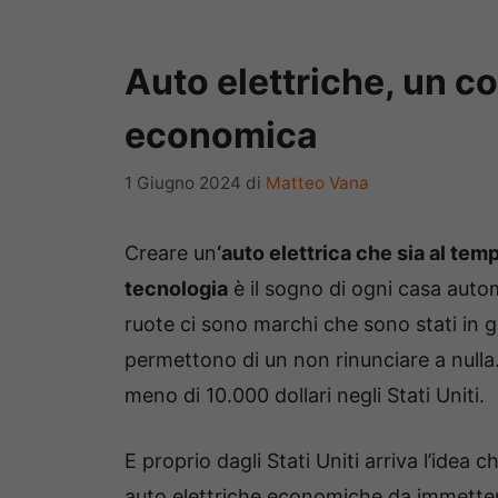
Auto elettriche, un c
economica
1 Giugno 2024
di
Matteo Vana
Creare un
‘auto elettrica che sia al te
tecnologia
è il sogno di ogni casa auto
ruote ci sono marchi che sono stati in g
permettono di un non rinunciare a null
meno di 10.000 dollari negli Stati Uniti.
E proprio dagli Stati Uniti arriva l’idea 
auto elettriche economiche da immettere