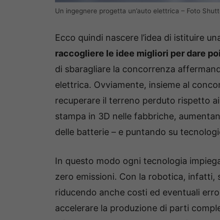
Un ingegnere progetta un’auto elettrica – Foto Shut
Ecco quindi nascere l’idea di istituire un
raccogliere le idee migliori per dare po
di sbaragliare la concorrenza affermand
elettrica. Ovviamente, insieme al concor
recuperare il terreno perduto rispetto ai
stampa in 3D nelle fabbriche, aumentando 
delle batterie – e puntando su tecnologi
In questo modo ogni tecnologia impiegat
zero emissioni. Con la robotica, infatti,
riducendo anche costi ed eventuali err
accelerare la produzione di parti compl