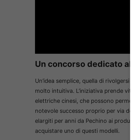
Un concorso dedicato alle
Un’idea semplice, quella di rivolgersi a
molto intuitiva. L’iniziativa prende vita 
elettriche cinesi, che possono permette
notevole successo proprio per via della 
elargiti per anni da Pechino ai produttor
acquistare uno di questi modelli.